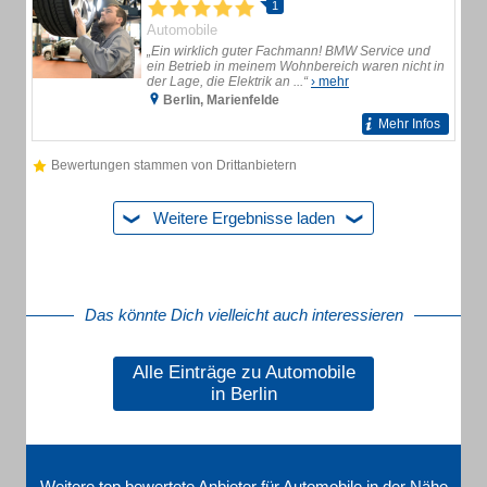
1
Automobile
„Ein wirklich guter Fachmann! BMW Service und
ein Betrieb in meinem Wohnbereich waren nicht in
der Lage, die Elektrik an ...“
› mehr
Berlin, Marienfelde
Mehr Infos
Bewertungen stammen von Drittanbietern
Weitere Ergebnisse laden
Das könnte Dich vielleicht auch interessieren
Alle Einträge zu Automobile
in Berlin
Weitere top bewertete Anbieter für Automobile in der Nähe