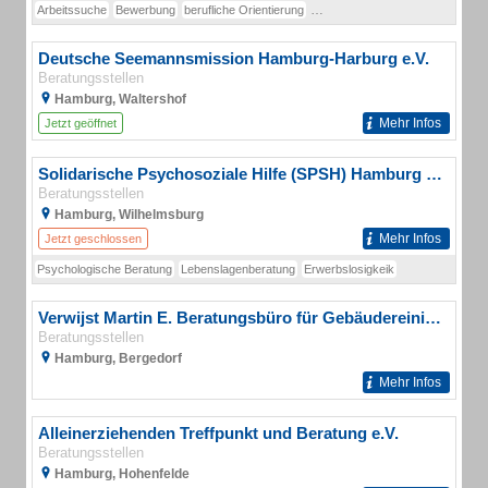
Arbeitssuche
Bewerbung
berufliche Orientierung
Existenzgründungsberatung aus
Deutsche Seemannsmission Hamburg-Harburg e.V.
Beratungsstellen
Hamburg, Waltershof
Mehr Infos
Jetzt geöffnet
Solidarische Psychosoziale Hilfe (SPSH) Hamburg e. V.
Beratungsstellen
Hamburg, Wilhelmsburg
Mehr Infos
Jetzt geschlossen
Psychologische Beratung
Lebenslagenberatung
Erwerbslosigkeik
Verwijst Martin E. Beratungsbüro für Gebäudereinigung
Beratungsstellen
Hamburg, Bergedorf
Mehr Infos
Alleinerziehenden Treffpunkt und Beratung e.V.
Beratungsstellen
Hamburg, Hohenfelde