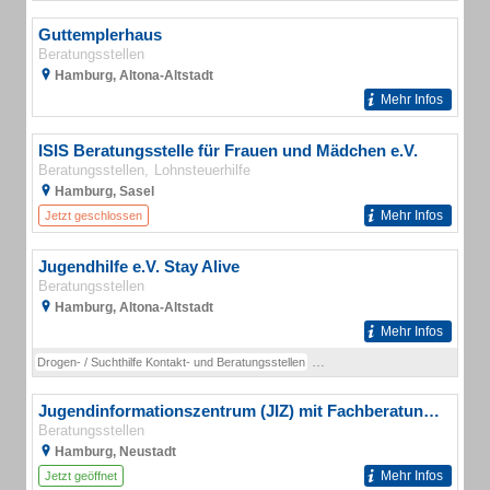
Guttemplerhaus
Beratungsstellen
Hamburg, Altona-Altstadt
Mehr Infos
ISIS Beratungsstelle für Frauen und Mädchen e.V.
Beratungsstellen
Lohnsteuerhilfe
Hamburg, Sasel
Mehr Infos
Jetzt geschlossen
Jugendhilfe e.V. Stay Alive
Beratungsstellen
Hamburg, Altona-Altstadt
Mehr Infos
Drogen- / Suchthilfe Kontakt- und Beratungsstellen
Integrierte Drogen- und Suchtbe
Jugendinformationszentrum (JIZ) mit Fachberatung Medien Beratungsstellen
Beratungsstellen
Hamburg, Neustadt
Mehr Infos
Jetzt geöffnet