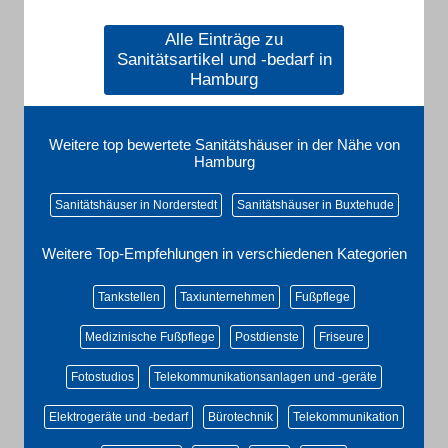
Alle Einträge zu
Sanitätsartikel und -bedarf in
Hamburg
Weitere top bewertete Sanitätshäuser in der Nähe von
Hamburg
Sanitätshäuser in Norderstedt
Sanitätshäuser in Buxtehude
Weitere Top-Empfehlungen in verschiedenen Kategorien
Tankstellen
Taxiunternehmen
Fußpflege
Medizinische Fußpflege
Postdienste
Friseure
Fotostudios
Telekommunikationsanlagen und -geräte
Elektrogeräte und -bedarf
Bürotechnik
Telekommunikation