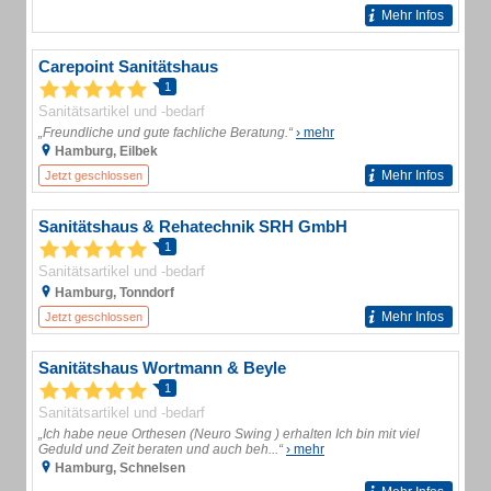
Mehr Infos
Carepoint Sanitätshaus
1
Sanitätsartikel und -bedarf
„Freundliche und gute fachliche Beratung.“
› mehr
Hamburg, Eilbek
Mehr Infos
Jetzt geschlossen
Sanitätshaus & Rehatechnik SRH GmbH
1
Sanitätsartikel und -bedarf
Hamburg, Tonndorf
Mehr Infos
Jetzt geschlossen
Sanitätshaus Wortmann & Beyle
1
Sanitätsartikel und -bedarf
„Ich habe neue Orthesen (Neuro Swing ) erhalten Ich bin mit viel
Geduld und Zeit beraten und auch beh...“
› mehr
Hamburg, Schnelsen