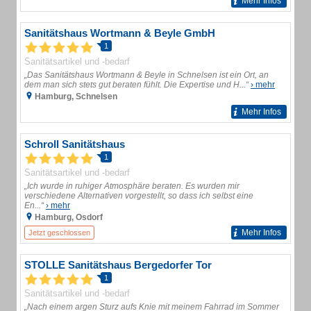
Mehr Infos
Sanitätshaus Wortmann & Beyle GmbH
1
Sanitätsartikel und -bedarf
„Das Sanitätshaus Wortmann & Beyle in Schnelsen ist ein Ort, an
dem man sich stets gut beraten fühlt. Die Expertise und H...“
› mehr
Hamburg, Schnelsen
Mehr Infos
Schroll Sanitätshaus
1
Sanitätsartikel und -bedarf
„Ich wurde in ruhiger Atmosphäre beraten. Es wurden mir
verschiedene Alternativen vorgestellt, so dass ich selbst eine
En...“
› mehr
Hamburg, Osdorf
Mehr Infos
Jetzt geschlossen
STOLLE Sanitätshaus Bergedorfer Tor
1
Sanitätsartikel und -bedarf
„Nach einem argen Sturz aufs Knie mit meinem Fahrrad im Sommer