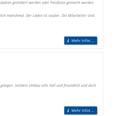
odukten gestöbert werden oder Passfotos gemacht werden.
lich manchmal. Der Laden ist sauber. Die Mitarbeiter sind
Mehr Infos ...
gelegen. Seitdem Umbau sehr hell und freundlich und doch
Mehr Infos ...