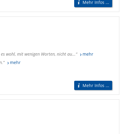
Mehr Infos ...
 es wohl, mit wenigen Worten, nicht au...
mehr
n.
mehr
Mehr Infos ...