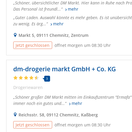
Schöner, übersichtlicher DM Markt. Hier kann in Ruhe nach Pr
Das Personal ist freundl...
mehr
Guter Laden. Auswahl könnte es mehr geben. Es ist unübersicht
zu wenig. Es ärg...
mehr
Markt 5, 09111 Chemnitz, Zentrum
Jetzt geschlossen
öffnet morgen um 08:30 Uhr
dm-drogerie markt GmbH + Co. KG
3
Drogeriewaren
Schöner großer DM Markt mitten im Einkaufszentrum "Ermafa" 
immer noch ein gutes und...
mehr
Reichsstr. 58, 09112 Chemnitz, Kaßberg
Jetzt geschlossen
öffnet morgen um 08:30 Uhr