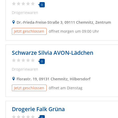
0
Drogeriewaren
Dr.-Frieda-Freise-Straße 3, 09111 Chemnitz, Zentrum
Jetzt geschlossen
öffnet morgen um 09:00 Uhr
Schwarze Silvia AVON-Lädchen
0
Drogeriewaren
Florastr. 19, 09131 Chemnitz, Hilbersdorf
Jetzt geschlossen
öffnet am Dienstag
Drogerie Falk Grüna
0