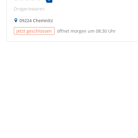
Drogeriewaren
09224 Chemnitz
Jetzt geschlossen
öffnet morgen um 08:30 Uhr