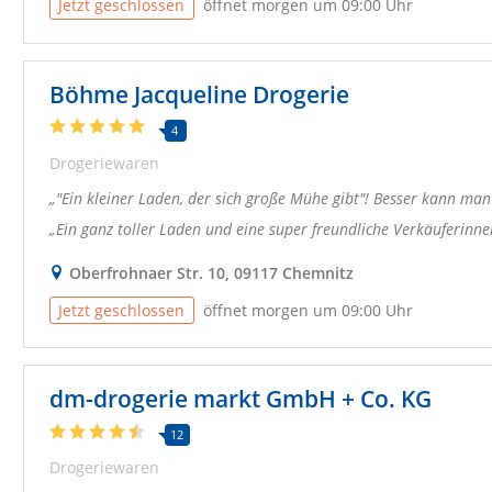
Jetzt geschlossen
öffnet morgen um 09:00 Uhr
Böhme Jacqueline Drogerie
4
Drogeriewaren
"Ein kleiner Laden, der sich große Mühe gibt"! Besser kann man
Ein ganz toller Laden und eine super freundliche Verkäuferinne
Oberfrohnaer Str. 10, 09117 Chemnitz
Jetzt geschlossen
öffnet morgen um 09:00 Uhr
dm-drogerie markt GmbH + Co. KG
12
Drogeriewaren