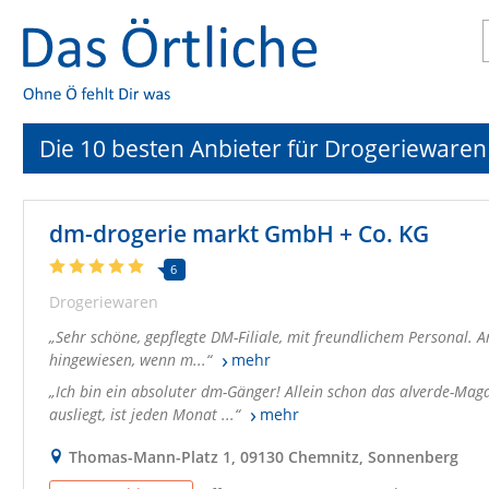
Die 10 besten Anbieter für Drogeriewaren
dm-drogerie markt GmbH + Co. KG
6
Drogeriewaren
Sehr schöne, gepflegte DM-Filiale, mit freundlichem Personal. 
hingewiesen, wenn m...
mehr
Ich bin ein absoluter dm-Gänger! Allein schon das alverde-Mag
ausliegt, ist jeden Monat ...
mehr
Thomas-Mann-Platz 1, 09130 Chemnitz, Sonnenberg