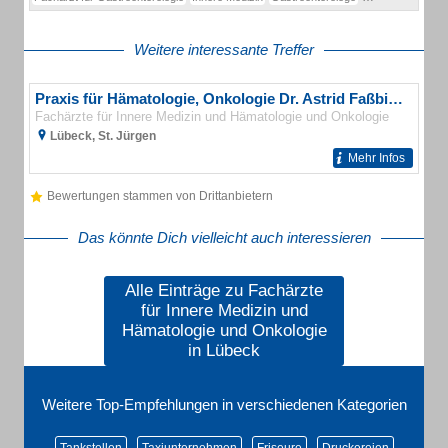
Weitere interessante Treffer
Praxis für Hämatologie, Onkologie Dr. Astrid Faßbinder & Dr. Dörthe Peters
Fachärzte für Innere Medizin und Hämatologie und Onkologie
Lübeck, St. Jürgen
Mehr Infos
Bewertungen stammen von Drittanbietern
Das könnte Dich vielleicht auch interessieren
Alle Einträge zu Fachärzte
für Innere Medizin und
Hämatologie und Onkologie
in Lübeck
Weitere Top-Empfehlungen in verschiedenen Kategorien