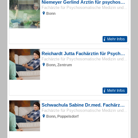
Niemeyer Gerlind Ärztin für psychosomatische Medizin
Fachärzte für Psychosomatische Medizin und Psychotherapie
Bonn
Mehr Infos
Reichardt Jutta Fachärztin für Psychosomatische Medizin und Psychotherapie
Fachärzte für Psychosomatische Medizin und Psychotherapie
Bonn, Zentrum
Mehr Infos
Schwachula Sabine Dr.med. Fachärztin für Psychosomatische Medizin
Fachärzte für Psychosomatische Medizin und Psychotherapie
Bonn, Poppelsdorf