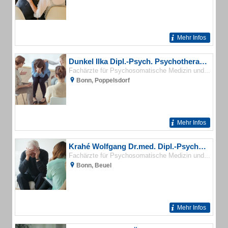
Mehr Infos
Dunkel Ilka Dipl.-Psych. Psychotherapeutische Praxis für Verhaltenstherapie
Fachärzte für Psychosomatische Medizin und Psychotherapie
Bonn, Poppelsdorf
Mehr Infos
Krahé Wolfgang Dr.med. Dipl.-Psych. Facharzt für Psychosomatische Medizin und Psychotherapie
Fachärzte für Psychosomatische Medizin und Psychotherapie
Bonn, Beuel
Mehr Infos