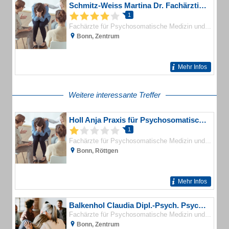
Schmitz-Weiss Martina Dr. Fachärztin für Psychosomatische Medizin und Psychotherapie
1
Fachärzte für Psychosomatische Medizin und Psychotherapie
Bonn, Zentrum
Mehr Infos
Weitere interessante Treffer
Holl Anja Praxis für Psychosomatische Medizin
1
Fachärzte für Psychosomatische Medizin und Psychotherapie
Bonn, Röttgen
Mehr Infos
Balkenhol Claudia Dipl.-Psych. Psychotherapeutische Praxis für Verhaltenstherapie
Fachärzte für Psychosomatische Medizin und Psychotherapie
Bonn, Zentrum