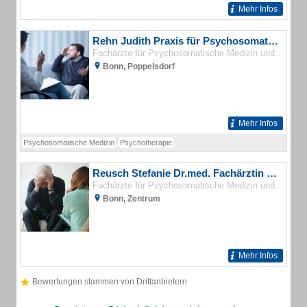
Mehr Infos
Rehn Judith Praxis für Psychosomatische Medizin u. Psychotherapie
Fachärzte für Psychosomatische Medizin und Psychotherapie
Bonn, Poppelsdorf
Mehr Infos
Psychosomatische Medizin
Psychotherapie
Reusch Stefanie Dr.med. Fachärztin für Psychosomatische Medizin und Psychotherapie
Fachärzte für Psychosomatische Medizin und Psychotherapie
Bonn, Zentrum
Mehr Infos
Bewertungen stammen von Drittanbietern