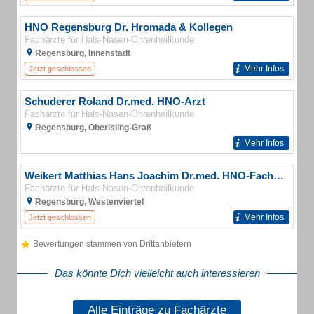
HNO Regensburg Dr. Hromada & Kollegen
Fachärzte für Hals-Nasen-Ohrenheilkunde
Regensburg, Innenstadt
Mehr Infos
Jetzt geschlossen
Schuderer Roland Dr.med. HNO-Arzt
Fachärzte für Hals-Nasen-Ohrenheilkunde
Regensburg, Oberisling-Graß
Mehr Infos
Weikert Matthias Hans Joachim Dr.med. HNO-Facharzt
Fachärzte für Hals-Nasen-Ohrenheilkunde
Regensburg, Westenviertel
Mehr Infos
Jetzt geschlossen
Bewertungen stammen von Drittanbietern
Das könnte Dich vielleicht auch interessieren
Alle Einträge zu Fachärzte