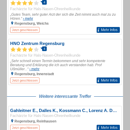
4
Fachärzte für Hals-Nasen-Ohrenheilkunde
„Gutes Team, sehr guter Arzt der sich die Zeit nimmt auch mal zu zu
Hören.“
› mehr
Regensburg, Weichs
Mehr Infos
Jetzt geschlossen
HNO Zentrum Regensburg
4
Fachärzte für Hals-Nasen-Ohrenheilkunde
„Sehr schnell einen Termin bekommen und sehr kompetente
Beratung und Erklärung die ich auch verstanden hab. Prof
Ußmüller...“
› mehr
Regensburg, Innenstadt
Mehr Infos
Jetzt geschlossen
Weitere interessante Treffer
Gahleitner E., Dalles K., Kossmann C., Lorenz A. Dres.med. Fachärzte für HNO
Fachärzte für Hals-Nasen-Ohrenheilkunde
Regensburg, Reinhausen
Mehr Infos
Jetzt geschlossen