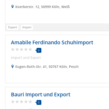
Koerberstr. 12, 50999 Köln, Weiß
Export
Import
Amabile Ferdinando Schuhimport
0
Import und Export
Eugen-Roth-Str. 41, 50767 Köln, Pesch
Bauri Import und Export
0