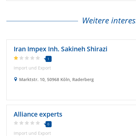
Weitere interes
Iran Impex Inh. Sakineh Shirazi
1
Import und Export
Marktstr. 10, 50968 Köln, Raderberg
Alliance experts
0
Import und Export