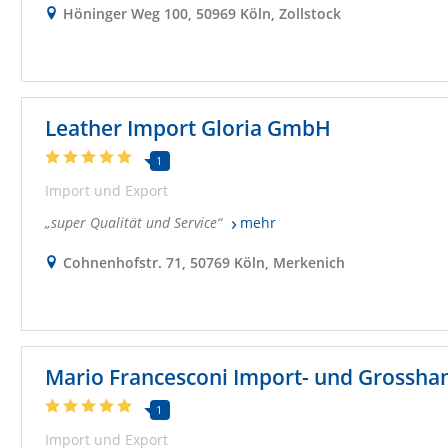
Höninger Weg 100, 50969 Köln, Zollstock
Leather Import Gloria GmbH
1
Import und Export
super Qualität und Service
mehr
Cohnenhofstr. 71, 50769 Köln, Merkenich
Mario Francesconi Import- und Grossh
1
Import und Export