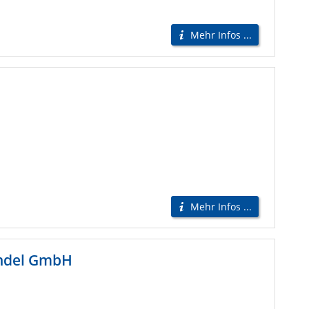
Mehr Infos ...
Mehr Infos ...
andel GmbH