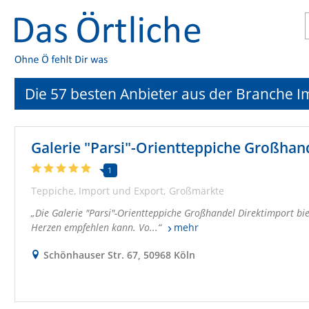
Die 57 besten Anbieter aus der Branche I
Galerie "Parsi"-Orientteppiche Großhan
1
Teppiche
Import und Export
Großmärkte
Die Galerie "Parsi"-Orientteppiche Großhandel Direktimport bi
Herzen empfehlen kann. Vo...
mehr
Schönhauser Str. 67, 50968 Köln