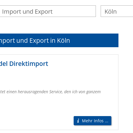
mport und Export in Köln
del Direktimport
etet einen herausragenden Service, den ich von ganzem
Mehr Infos ...