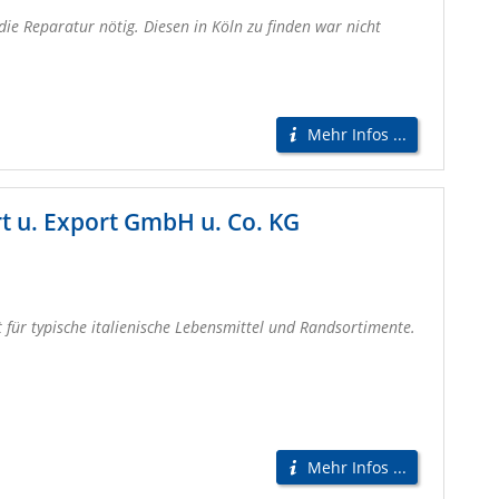
ie Reparatur nötig. Diesen in Köln zu finden war nicht
Mehr Infos ...
t u. Export GmbH u. Co. KG
t für typische italienische Lebensmittel und Randsortimente.
Mehr Infos ...