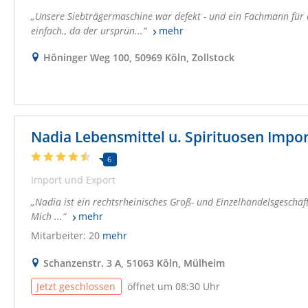
Unsere Siebträgermaschine war defekt - und ein Fachmann für d
einfach., da der ursprün...
mehr
Höninger Weg 100, 50969 Köln, Zollstock
Nadia Lebensmittel u. Spirituosen Impor
6
Import und Export
Nadia ist ein rechtsrheinisches Groß- und Einzelhandelsgeschäf
Mich ...
mehr
Mitarbeiter: 20
mehr
Schanzenstr. 3 A, 51063 Köln, Mülheim
Jetzt geschlossen
öffnet um 08:30 Uhr