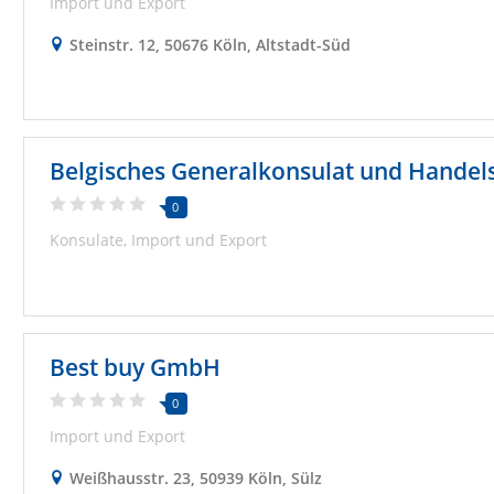
Import und Export
Steinstr. 12, 50676 Köln, Altstadt-Süd
Belgisches Generalkonsulat und Handel
0
Konsulate
Import und Export
Best buy GmbH
0
Import und Export
Weißhausstr. 23, 50939 Köln, Sülz