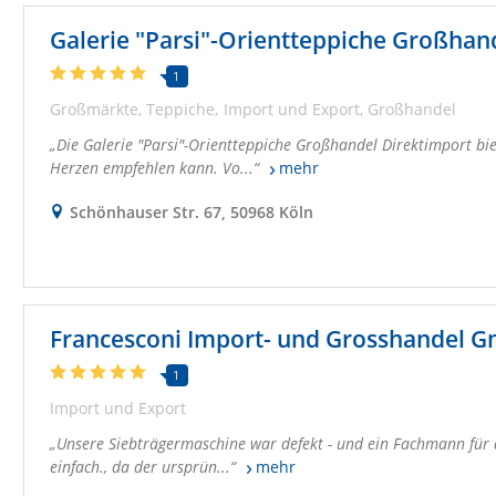
Galerie "Parsi"-Orientteppiche Großhan
1
Großmärkte
Teppiche
Import und Export
Großhandel
Die Galerie "Parsi"-Orientteppiche Großhandel Direktimport bi
Herzen empfehlen kann. Vo...
mehr
Schönhauser Str. 67, 50968 Köln
Francesconi Import- und Grosshandel 
1
Import und Export
Unsere Siebträgermaschine war defekt - und ein Fachmann für d
einfach., da der ursprün...
mehr