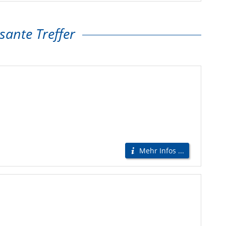
sante Treffer
Mehr Infos ...