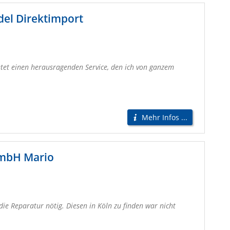
del Direktimport
etet einen herausragenden Service, den ich von ganzem
Mehr Infos ...
GmbH Mario
ie Reparatur nötig. Diesen in Köln zu finden war nicht