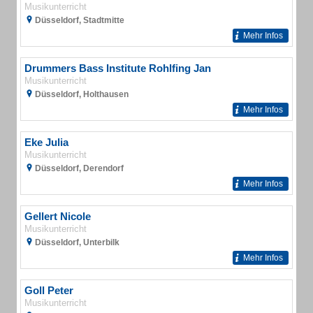
Musikunterricht
Düsseldorf, Stadtmitte
Mehr Infos
Drummers Bass Institute Rohlfing Jan
Musikunterricht
Düsseldorf, Holthausen
Mehr Infos
Eke Julia
Musikunterricht
Düsseldorf, Derendorf
Mehr Infos
Gellert Nicole
Musikunterricht
Düsseldorf, Unterbilk
Mehr Infos
Goll Peter
Musikunterricht