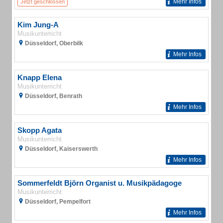
Mehr Infos
Jetzt geschlossen
Kim Jung-A
Musikunterricht
Düsseldorf, Oberbilk
Mehr Infos
Knapp Elena
Musikunterricht
Düsseldorf, Benrath
Mehr Infos
Skopp Agata
Musikunterricht
Düsseldorf, Kaiserswerth
Mehr Infos
Sommerfeldt Björn Organist u. Musikpädagoge
Musikunterricht
Düsseldorf, Pempelfort
Mehr Infos