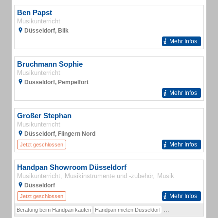
Ben Papst
Musikunterricht
Düsseldorf, Bilk
Mehr Infos
Bruchmann Sophie
Musikunterricht
Düsseldorf, Pempelfort
Mehr Infos
Großer Stephan
Musikunterricht
Düsseldorf, Flingern Nord
Mehr Infos
Jetzt geschlossen
Handpan Showroom Düsseldorf
Musikunterricht
Musikinstrumente und -zubehör
Musik
Düsseldorf
Mehr Infos
Jetzt geschlossen
Beratung beim Handpan kaufen
Handpan mieten Düsseldorf
Handpan Unterricht Dü