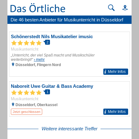
Die 46 besten Anbieter für Musikunterricht in Düsseldorf
Schönerstedt Nils Musikatelier imusic
2
Musikunterricht
„Unterricht, der viel Spaß macht und Musikschüler
weiterbringt!“
› mehr
Düsseldorf, Flingern Nord
Mehr Infos
Naboreit Uwe Guitar & Bass Academy
1
Musikunterricht
Düsseldorf, Oberkassel
Mehr Infos
Jetzt geschlossen
Weitere interessante Treffer