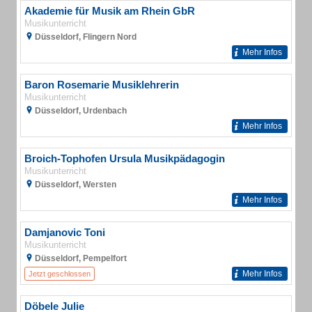
Akademie für Musik am Rhein GbR
Musikunterricht
Düsseldorf, Flingern Nord
Mehr Infos
Baron Rosemarie Musiklehrerin
Musikunterricht
Düsseldorf, Urdenbach
Mehr Infos
Broich-Tophofen Ursula Musikpädagogin
Musikunterricht
Düsseldorf, Wersten
Mehr Infos
Damjanovic Toni
Musikunterricht
Düsseldorf, Pempelfort
Mehr Infos
Jetzt geschlossen
Döbele Julie