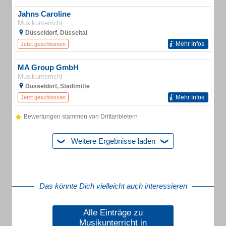
Jahns Caroline
Musikunterricht
Düsseldorf, Düsseltal
Mehr Infos
Jetzt geschlossen
MA Group GmbH
Musikunterricht
Düsseldorf, Stadtmitte
Mehr Infos
Jetzt geschlossen
Bewertungen stammen von Drittanbietern
Weitere Ergebnisse laden
Das könnte Dich vielleicht auch interessieren
Alle Einträge zu
Musikunterricht in