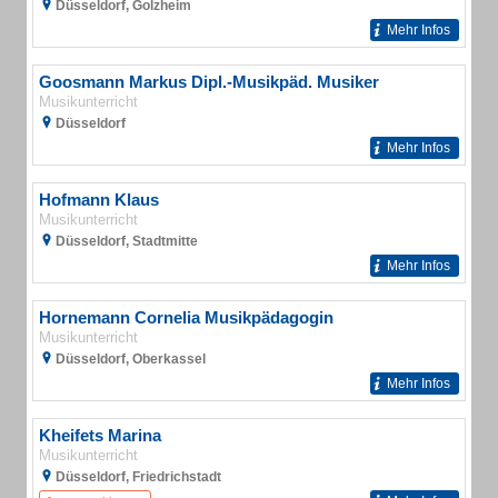
Düsseldorf, Golzheim
Mehr Infos
Goosmann Markus Dipl.-Musikpäd. Musiker
Musikunterricht
Düsseldorf
Mehr Infos
Hofmann Klaus
Musikunterricht
Düsseldorf, Stadtmitte
Mehr Infos
Hornemann Cornelia Musikpädagogin
Musikunterricht
Düsseldorf, Oberkassel
Mehr Infos
Kheifets Marina
Musikunterricht
Düsseldorf, Friedrichstadt