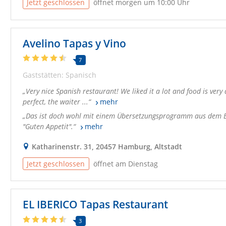
Jetzt geschlossen
öffnet morgen um 10:00 Uhr
Avelino Tapas y Vino
7
Gaststätten: Spanisch
Very nice Spanish restaurant! We liked it a lot and food is ver
perfect, the waiter ...
mehr
Das ist doch wohl mit einem Übersetzungsprogramm aus dem En
"Guten Appetit".
mehr
Katharinenstr. 31, 20457 Hamburg, Altstadt
Jetzt geschlossen
öffnet am Dienstag
EL IBERICO Tapas Restaurant
3