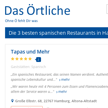
Die 3 besten spanischen Restaurants in 
Tapas und Mehr
2
Gaststätten: Spanisch
Ein spanisches Restaurant, das seinen Namen verdient. Authenti
spanische Lebenskultur und...
mehr
Wir waren heute mit 4 Personen zum Essen und Flamencoabend d
allem der Service waren u...
mehr
Große Elbstr. 68, 22767 Hamburg, Altona-Altstadt