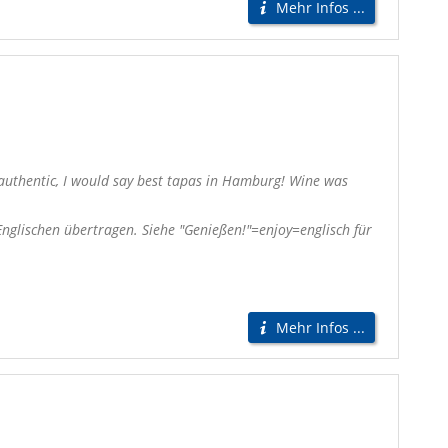
Mehr Infos ...
y authentic, I would say best tapas in Hamburg! Wine was
glischen übertragen. Siehe "Genießen!"=enjoy=englisch für
Mehr Infos ...