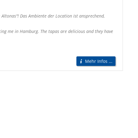
n Altonas"! Das Ambiente der Location ist ansprechend,
iting me in Hamburg. The tapas are delicious and they have
Mehr Infos ...