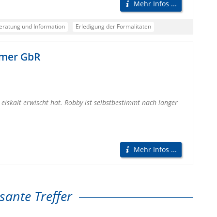
Mehr Infos ...
eratung und Information
Erledigung der Formalitäten
umer GbR
eiskalt erwischt hat. Robby ist selbstbestimmt nach langer
Mehr Infos ...
sante Treffer