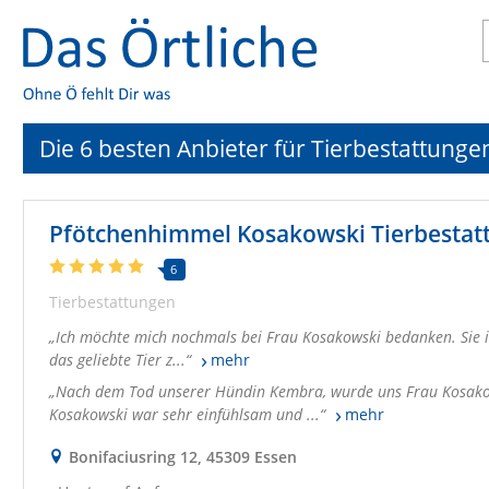
Die 6 besten Anbieter für Tierbestattunge
6
Tierbestattungen
Ich möchte mich nochmals bei Frau Kosakowski bedanken. Sie is
das geliebte Tier z...
mehr
Nach dem Tod unserer Hündin Kembra, wurde uns Frau Kosakow
Kosakowski war sehr einfühlsam und ...
mehr
Bonifaciusring 12, 45309 Essen