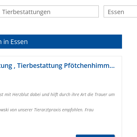
n in Essen
Pfötchenhimmel Kosakowski Tierbestattung , Tierbestattung Pfötchenhimmel
t mit Herzblut dabei und hilft durch ihre Art die Trauer um
ski von unserer Tierarztpraxis empfohlen. Frau