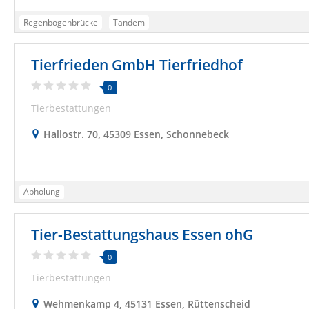
Regenbogenbrücke
Tandem
Tierfrieden GmbH Tierfriedhof
0
Tierbestattungen
Hallostr. 70, 45309 Essen, Schonnebeck
Abholung
Tier-Bestattungshaus Essen ohG
0
Tierbestattungen
Wehmenkamp 4, 45131 Essen, Rüttenscheid