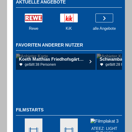
AKTUELLE ANGEBOTE
Rewe
KiK
alle Angebote
FAVORITEN ANDERER NUTZER
Koeth Matthias Friedhofsgärtnerei
gefällt 38 Personen
gefällt 28 Perso
FILMSTARTS
ATEEZ: LIGHT