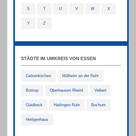
S
T
U
V
W
X
Y
Z
STÄDTE IM UMKREIS VON ESSEN
Gelsenkirchen
Mülheim an der Ruhr
Bottrop
Oberhausen Rheinl
Velbert
Gladbeck
Hattingen Ruhr
Bochum
Heiligenhaus