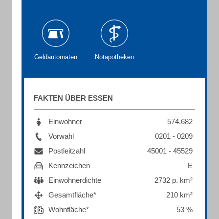
Geldautomaten
Notapotheken
FAKTEN ÜBER ESSEN
Einwohner
574.682
Vorwahl
0201 - 0209
Postleitzahl
45001 - 45529
Kennzeichen
E
Einwohnerdichte
2732 p. km²
Gesamtfläche*
210 km²
Wohnfläche*
53 %