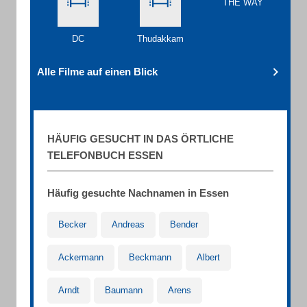
THE WAY
DC
Thudakkam
Alle Filme auf einen Blick
HÄUFIG GESUCHT IN DAS ÖRTLICHE
TELEFONBUCH ESSEN
Häufig gesuchte Nachnamen in Essen
Becker
Andreas
Bender
Ackermann
Beckmann
Albert
Arndt
Baumann
Arens