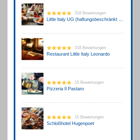
318 Bewertungen
Little Italy UG (haftungsbeschränkt & Co. KG
318 Bewertungen
Restaurant Little Italy Leonardo
15 Bewertungen
Pizzeria Il Pastaro
15 Bewertungen
Schloßhotel Hugenpoet