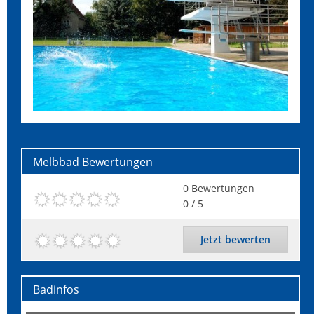
Melbbad
Bewertungen
0
Bewertungen
0
/ 5
Jetzt bewerten
Badinfos