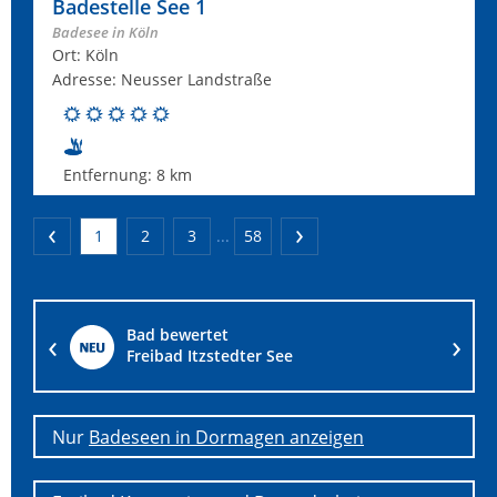
Badestelle See 1
Badesee in Köln
Ort: Köln
Adresse: Neusser Landstraße
Entfernung:
8 km
1
2
3
...
58
Bad bewertet
Passower See
Nur
Badeseen in Dormagen anzeigen