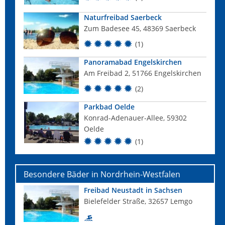
Naturfreibad Saerbeck
Zum Badesee 45, 48369 Saerbeck
(1)
Panoramabad Engelskirchen
Am Freibad 2, 51766 Engelskirchen
(2)
Parkbad Oelde
Konrad-Adenauer-Allee, 59302
Oelde
(1)
Besondere Bäder in Nordrhein-Westfalen
Freibad Neustadt in Sachsen
Bielefelder Straße, 32657 Lemgo