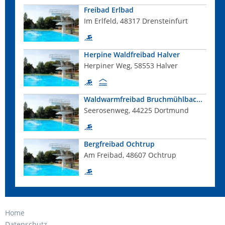
Freibad Erlbad
Im Erlfeld, 48317 Drensteinfurt
Herpine Waldfreibad Halver
Herpiner Weg, 58553 Halver
Waldwarmfreibad Bruchmühlbac...
Seerosenweg, 44225 Dortmund
Bergfreibad Ochtrup
Am Freibad, 48607 Ochtrup
Home
Datenschutz