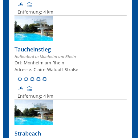
Entfernung:
4 km
Taucheinstieg
Hallenbad in Monheim am Rhein
Ort: Monheim am Rhein
Adresse: Claire-Waldoff-Straße
Entfernung:
4 km
Strabeach