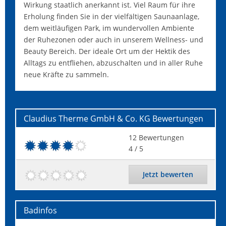
Wirkung staatlich anerkannt ist. Viel Raum für ihre
Erholung finden Sie in der vielfältigen Saunaanlage,
dem weitläufigen Park, im wundervollen Ambiente
der Ruhezonen oder auch in unserem Wellness- und
Beauty Bereich. Der ideale Ort um der Hektik des
Alltags zu entfliehen, abzuschalten und in aller Ruhe
neue Kräfte zu sammeln.
Claudius Therme GmbH & Co. KG
Bewertungen
12
Bewertungen
4
/ 5
Jetzt bewerten
Badinfos