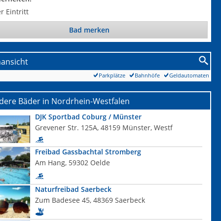
r Eintritt
Bad merken
nansicht
Parkplätze
Bahnhöfe
Geldautomaten
dere Bäder in Nordrhein-Westfalen
DJK Sportbad Coburg / Münster
Grevener Str. 125A, 48159 Münster, Westf
Freibad Gassbachtal Stromberg
Am Hang, 59302 Oelde
Naturfreibad Saerbeck
Zum Badesee 45, 48369 Saerbeck