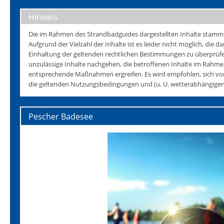
Hinweis
Die im Rahmen des Strandbadguides dargestellten Inhalte stammen 
Aufgrund der Vielzahl der Inhalte ist es leider nicht möglich, die da
Einhaltung der geltenden rechtlichen Bestimmungen zu überprüfen
unzulässige Inhalte nachgehen, die betroffenen Inhalte im Rahmen
entsprechende Maßnahmen ergreifen. Es wird empfohlen, sich vo
die geltenden Nutzungsbedingungen und (u. U. wetterabhängigen)
Pescher Badesee