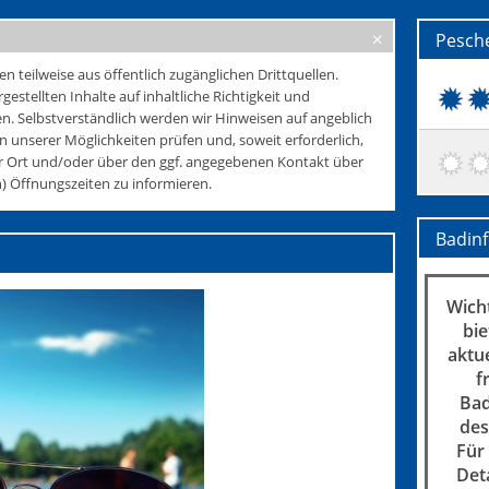
Pesch
teilweise aus öffentlich zugänglichen Drittquellen.
rgestellten Inhalte auf inhaltliche Richtigkeit und
. Selbstverständlich werden wir Hinweisen auf angeblich
 unserer Möglichkeiten prüfen und, soweit erforderlich,
r Ort und/oder über den ggf. angegebenen Kontakt über
 Öffnungszeiten zu informieren.
Badin
Wicht
bie
aktu
f
Bad
des
Für
Det