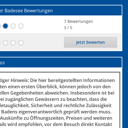
er Badesee
Bewertungen
7
Bewertungen
3
/ 5
Jetzt bewerten
fos
iger Hinweis: Die hier bereitgestellten Informationen
ten einen ersten Überblick, können jedoch von den
ellen Gegebenheiten abweichen. Insbesondere ist bei
rei zugänglichen Gewässern zu beachten, dass die
etauglichkeit, Sicherheit und rechtliche Zulässigkeit
 Badens eigenverantwortlich geprüft werden muss.
 Auskünfte zu Öffnungszeiten, Preisen und weiteren
ails wird empfohlen, vor dem Besuch direkt Kontakt