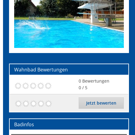
Wahnbad
Bewertungen
0
Bewertungen
0
/ 5
Jetzt bewerten
Badinfos