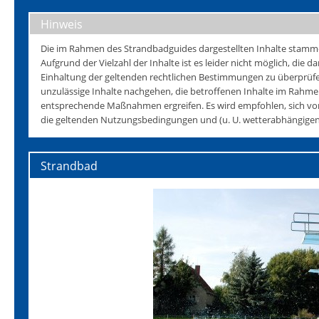
Hinweis
Die im Rahmen des Strandbadguides dargestellten Inhalte stammen 
Aufgrund der Vielzahl der Inhalte ist es leider nicht möglich, die da
Einhaltung der geltenden rechtlichen Bestimmungen zu überprüfen
unzulässige Inhalte nachgehen, die betroffenen Inhalte im Rahmen
entsprechende Maßnahmen ergreifen. Es wird empfohlen, sich vo
die geltenden Nutzungsbedingungen und (u. U. wetterabhängigen)
Strandbad