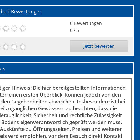
dbad
Bewertungen
0
Bewertungen
0
/ 5
Jetzt bewerten
fos
iger Hinweis: Die hier bereitgestellten Informationen
ten einen ersten Überblick, können jedoch von den
ellen Gegebenheiten abweichen. Insbesondere ist bei
rei zugänglichen Gewässern zu beachten, dass die
etauglichkeit, Sicherheit und rechtliche Zulässigkeit
 Badens eigenverantwortlich geprüft werden muss.
 Auskünfte zu Öffnungszeiten, Preisen und weiteren
ails wird empfohlen, vor dem Besuch direkt Kontakt