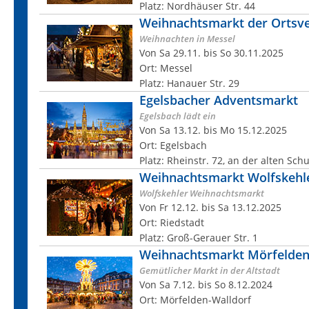
Platz: Nordhäuser Str. 44
Weihnachtsmarkt der Ortsve
Weihnachten in Messel
Von Sa 29.11. bis So 30.11.2025
Ort: Messel
Platz: Hanauer Str. 29
Egelsbacher Adventsmarkt
Egelsbach lädt ein
Von Sa 13.12. bis Mo 15.12.2025
Ort: Egelsbach
Platz: Rheinstr. 72, an der alten Sch
Weihnachtsmarkt Wolfskehl
Wolfskehler Weihnachtsmarkt
Von Fr 12.12. bis Sa 13.12.2025
Ort: Riedstadt
Platz: Groß-Gerauer Str. 1
Weihnachtsmarkt Mörfelden
Gemütlicher Markt in der Altstadt
Von Sa 7.12. bis So 8.12.2024
Ort: Mörfelden-Walldorf