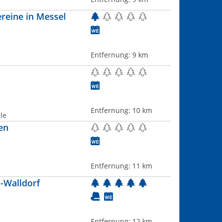
reine in Messel
Entfernung:
9 km
Entfernung:
10 km
ule
en
Entfernung:
11 km
-Walldorf
Entfernung:
12 km