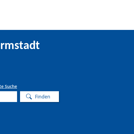
armstadt
te Suche