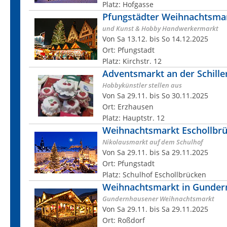
Platz: Hofgasse
Pfungstädter Weihnachtsma
und Kunst & Hobby Handwerkermarkt
Von Sa 13.12. bis So 14.12.2025
Ort: Pfungstadt
Platz: Kirchstr. 12
Adventsmarkt an der Schill
Hobbykünstler stellen aus
Von Sa 29.11. bis So 30.11.2025
Ort: Erzhausen
Platz: Hauptstr. 12
Weihnachtsmarkt Eschollbr
Nikolausmarkt auf dem Schulhof
Von Sa 29.11. bis Sa 29.11.2025
Ort: Pfungstadt
Platz: Schulhof Eschollbrücken
Weihnachtsmarkt in Gunde
Gundernhausener Weihnachtsmarkt
Von Sa 29.11. bis Sa 29.11.2025
Ort: Roßdorf