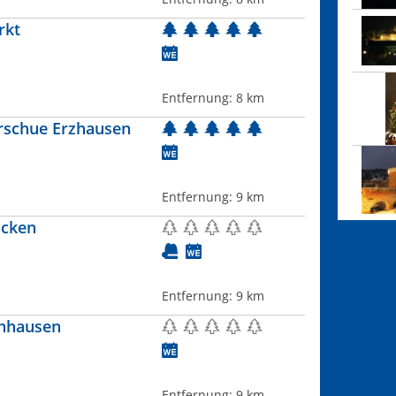
rkt
Entfernung:
8 km
erschue Erzhausen
Entfernung:
9 km
ücken
Entfernung:
9 km
rnhausen
Entfernung:
9 km