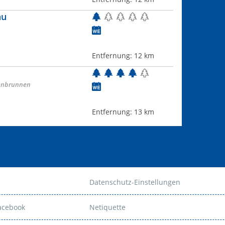
au
Entfernung:
12 km
enbrunnen
Entfernung:
13 km
Datenschutz-Einstellungen
Facebook
Netiquette