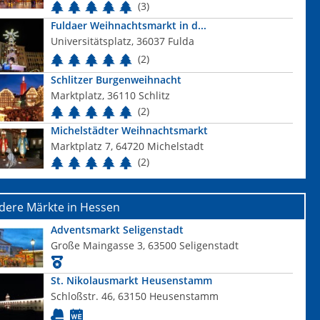
(3)
Fuldaer Weihnachtsmarkt in d...
Universitätsplatz, 36037 Fulda
(2)
Schlitzer Burgenweihnacht
Marktplatz, 36110 Schlitz
(2)
Michelstädter Weihnachtsmarkt
Marktplatz 7, 64720 Michelstadt
(2)
dere Märkte in Hessen
Adventsmarkt Seligenstadt
Große Maingasse 3, 63500 Seligenstadt
St. Nikolausmarkt Heusenstamm
Schloßstr. 46, 63150 Heusenstamm