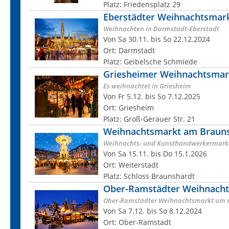
Platz: Friedensplatz 29
Eberstädter Weihnachtsmar
Weihnachten in Darmstadt-Eberstadt
Von Sa 30.11. bis So 22.12.2024
Ort: Darmstadt
Platz: Geibelsche Schmiede
Griesheimer Weihnachtsmar
Es weihnachtet in Griesheim
Von Fr 5.12. bis So 7.12.2025
Ort: Griesheim
Platz: Groß-Gerauer Str. 21
Weihnachtsmarkt am Brauns
Weihnachts- und Kunsthandwerkermark
Von Sa 15.11. bis Do 15.1.2026
Ort: Weiterstadt
Platz: Schloss Braunshardt
Ober-Ramstädter Weihnach
Ober-Ramstädter Weihnachtsmarkt um d
Von Sa 7.12. bis So 8.12.2024
Ort: Ober-Ramstadt