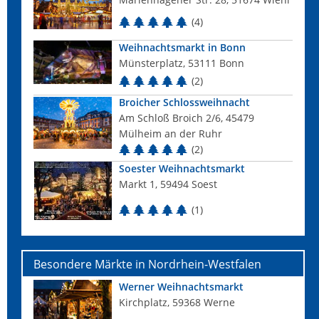
(4)
Weihnachtsmarkt in Bonn
Münsterplatz, 53111 Bonn
(2)
Broicher Schlossweihnacht
Am Schloß Broich 2/6, 45479
Mülheim an der Ruhr
(2)
Soester Weihnachtsmarkt
Markt 1, 59494 Soest
(1)
Besondere Märkte in Nordrhein-Westfalen
Werner Weihnachtsmarkt
Kirchplatz, 59368 Werne