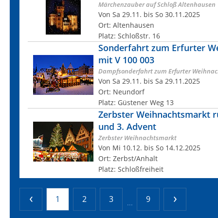
Märchenzauber auf Schloß Altenhausen
Von Sa 29.11. bis So 30.11.2025
Ort: Altenhausen
Platz: Schloßstr. 16
Sonderfahrt zum Erfurter W
mit V 100 003
Dampfsonderfahrt zum Erfurter Weihnac
Von Sa 29.11. bis Sa 29.11.2025
Ort: Neundorf
Platz: Güstener Weg 13
Zerbster Weihnachtsmarkt r
und 3. Advent
Zerbster Weihnachtsmarkt
Von Mi 10.12. bis So 14.12.2025
Ort: Zerbst/Anhalt
Platz: Schloßfreiheit
1
2
3
9
...