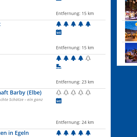
Entfernung:
15 km
t
Entfernung:
15 km
Entfernung:
23 km
ft Barby (Elbe)
hte Schätze – ein ganz
Entfernung:
24 km
n in Egeln