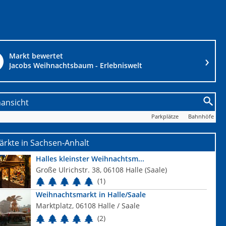
Markt bewertet
Jacobs Weihnachtsbaum - Erlebniswelt
nansicht
Parkplätze
Bahnhöfe
rkte in Sachsen-Anhalt
Halles kleinster Weihnachtsm...
Große Ulrichstr. 38, 06108 Halle (Saale)
(1)
Weihnachtsmarkt in Halle/Saale
Marktplatz, 06108 Halle / Saale
(2)