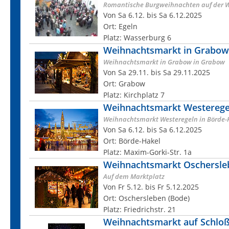
Romantische Burgweihnachten auf der W
Von Sa 6.12. bis Sa 6.12.2025
Ort: Egeln
Platz: Wasserburg 6
Weihnachtsmarkt in Grabow
Weihnachtsmarkt in Grabow in Grabow
Von Sa 29.11. bis Sa 29.11.2025
Ort: Grabow
Platz: Kirchplatz 7
Weihnachtsmarkt Westerege
Weihnachtsmarkt Westeregeln in Börde-
Von Sa 6.12. bis Sa 6.12.2025
Ort: Börde-Hakel
Platz: Maxim-Gorki-Str. 1a
Weihnachtsmarkt Oschersle
Auf dem Marktplatz
Von Fr 5.12. bis Fr 5.12.2025
Ort: Oschersleben (Bode)
Platz: Friedrichstr. 21
Weihnachtsmarkt auf Schlo