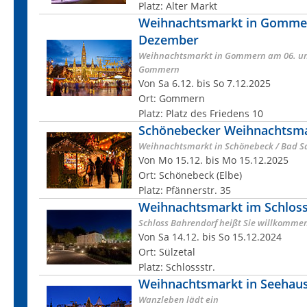
Platz: Alter Markt
Weihnachtsmarkt in Gommer
Dezember
Weihnachtsmarkt in Gommern am 06. un
Gommern
Von Sa 6.12. bis So 7.12.2025
Ort: Gommern
Platz: Platz des Friedens 10
Schönebecker Weihnachtsm
Weihnachtsmarkt in Schönebeck / Bad S
Von Mo 15.12. bis Mo 15.12.2025
Ort: Schönebeck (Elbe)
Platz: Pfännerstr. 35
Weihnachtsmarkt im Schlos
Schloss Bahrendorf heißt Sie willkomme
Von Sa 14.12. bis So 15.12.2024
Ort: Sülzetal
Platz: Schlossstr.
Weihnachtsmarkt in Seehau
Wanzleben lädt ein