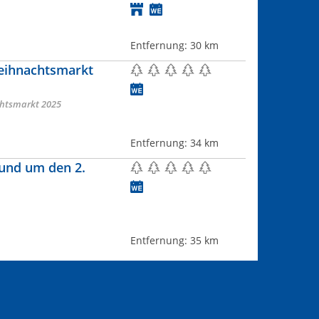
Entfernung:
30 km
eihnachtsmarkt
htsmarkt 2025
Entfernung:
34 km
und um den 2.
Entfernung:
35 km