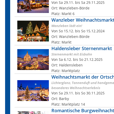
Von Sa 29.11. bis Sa 29.11.2025
Ort: Wanzleben-Börde
Platz: Markt 6
Wanzleber Weihnachtsmark
Wanzleben lädt ein!
Von So 15.12. bis So 15.12.2024
Ort: Wanzleben-Börde
Platz: Markt
Haldensleber Sternenmarkt
Sternenmarkt mit Eisbahn
Von Sa 6.12. bis So 21.12.2025
Ort: Haldensleben
Platz: Marktplatz
Weihnachtsmarkt der Ortscha
Lichterglanz, Tannenduft und handgemac
besonderes Weihnachtserlebnis
Von Sa 29.11. bis So 30.11.2025
Ort: Barby
Platz: Marktplatz 14
Romantische Burgweihnachte