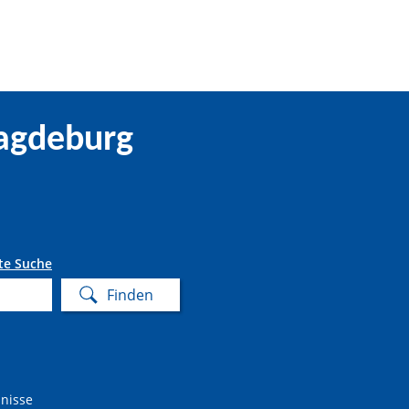
agdeburg
te Suche
nisse