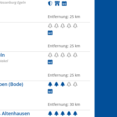
asserburg Egeln
Entfernung:
25 km
Entfernung:
25 km
ln
Hakel
Entfernung:
25 km
ben (Bode)
Entfernung:
30 km
ß Altenhausen