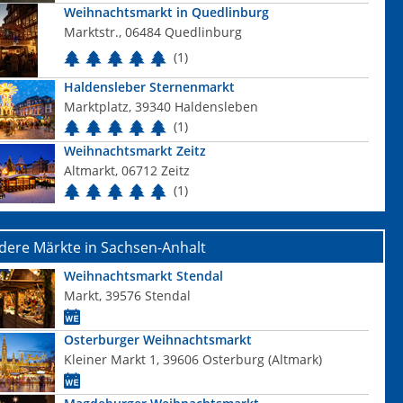
Weihnachtsmarkt in Quedlinburg
Marktstr., 06484 Quedlinburg
(1)
Haldensleber Sternenmarkt
Marktplatz, 39340 Haldensleben
(1)
Weihnachtsmarkt Zeitz
Altmarkt, 06712 Zeitz
(1)
dere Märkte in Sachsen-Anhalt
Weihnachtsmarkt Stendal
Markt, 39576 Stendal
Osterburger Weihnachtsmarkt
Kleiner Markt 1, 39606 Osterburg (Altmark)