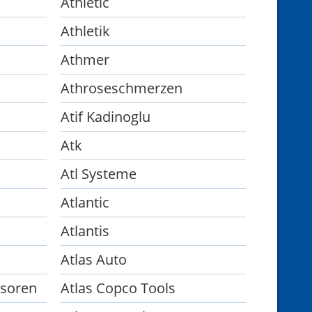
Athletic
Athletik
Athmer
Athroseschmerzen
Atif Kadinoglu
Atk
Atl Systeme
Atlantic
Atlantis
Atlas Auto
ssoren
Atlas Copco Tools