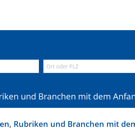
riken und Branchen mit dem Anfa
n, Rubriken und Branchen mit dem