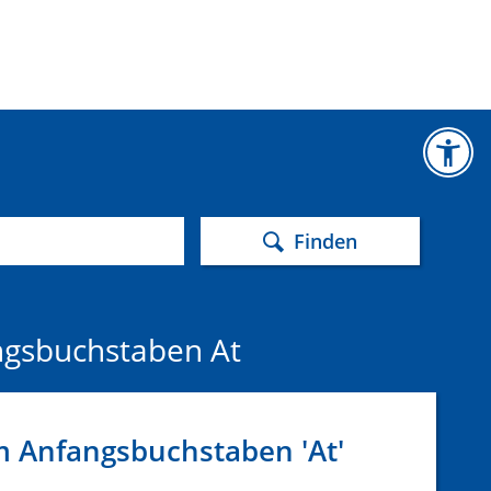
Finden
ngsbuchstaben At
 Anfangsbuchstaben 'At'