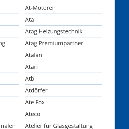
At-Motoren
Ata
Atag Heizungstechnik
ng
Atag Premiumpartner
Atalan
Atari
Atb
Atdörfer
Ate Fox
Ateco
smalen
Atelier für Glasgestaltung