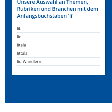
Unsere Auswahl an Themen,
Rubriken und Branchen mit dem
Anfangsbuchstaben 'Ii'
Iib
Iiot
Iitala
Iittala
Iiu-Wandlern