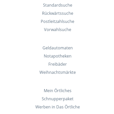
Standardsuche
Rückwärtssuche
Postleitzahlsuche
Vorwahlsuche
Geldautomaten
Notapotheken
Freibäder
Weihnachtsmärkte
Mein Örtliches
Schnupperpaket
Werben in Das Örtliche