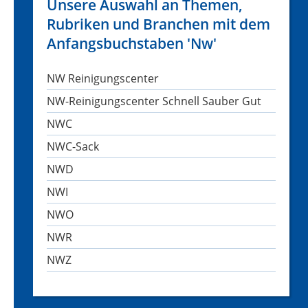
Unsere Auswahl an Themen,
Rubriken und Branchen mit dem
Anfangsbuchstaben 'Nw'
NW Reinigungscenter
NW-Reinigungscenter Schnell Sauber Gut
NWC
NWC-Sack
NWD
NWI
NWO
NWR
NWZ