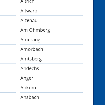
Altrich
Altwarp
Alzenau
Am Ohmberg
Amerang
Amorbach
Amtsberg
Andechs
Anger
Ankum
Ansbach