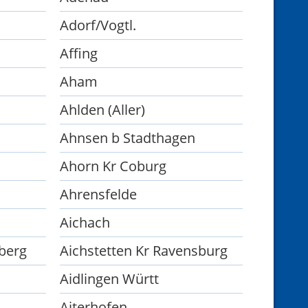
Adorf/Vogtl.
Affing
Aham
Ahlden (Aller)
Ahnsen b Stadthagen
Ahorn Kr Coburg
Ahrensfelde
Aichach
berg
Aichstetten Kr Ravensburg
Aidlingen Württ
Aiterhofen