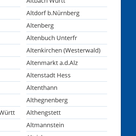
Altbach Württ
Altdorf b.Nürnberg
Altenberg
Altenbuch Unterfr
Altenkirchen (Westerwald)
Altenmarkt a.d.Alz
Altenstadt Hess
Altenthann
Althegnenberg
 Württ
Althengstett
Altmannstein