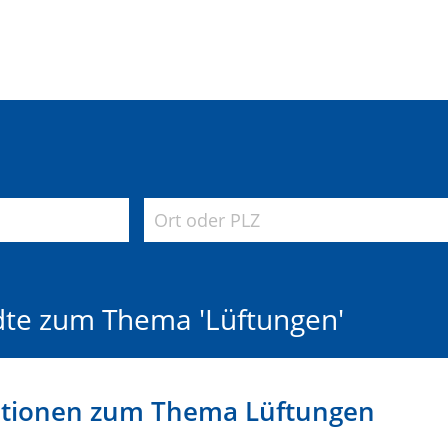
dte zum Thema 'Lüftungen'
ationen zum Thema Lüftungen