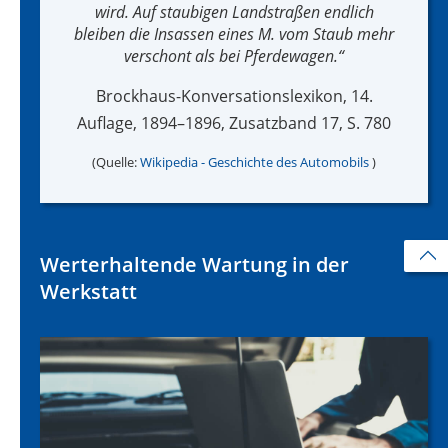
wird. Auf staubigen Landstraßen endlich
bleiben die Insassen eines M. vom Staub mehr
verschont als bei Pferdewagen.
Brockhaus-Konversationslexikon, 14.
Auflage, 1894–1896, Zusatzband 17, S. 780
(Quelle:
Wikipedia - Geschichte des Automobils
)
Werterhaltende Wartung in der
Werkstatt