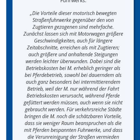
Fuhrwerks:
Die Vorteile dieser motorisch bewegten
Straßenfuhrwerke gegenüber den von
Zugtieren gezogenen sind mehrfache.
Zunächst lassen sich mit Motorwagen größere
Geschwindigkeiten, auch für längere
Zeitabschnitte, erreichen als mit Zugtieren;
auch größere und anhaltende Steigungen
werden leichter überwunden. Dabei sind die
Betriebskosten bei M. erheblich geringer als
bei Pferdebetrieb, sowohl bei dauerndem als
auch ganz besonders bei intermittierendem
Betrieb, weil der M. nur während der Fahrt
Betriebskosten verursacht, während Pferde
gefüttert werden müssen, auch wenn sie nicht
gebraucht werden. Für verkehrsreiche Städte
bringen die M. noch die schätzbaren Vorteile,
dass sie weniger Raum beanspruchen als die
mit Pferden bespannten Fuhrwerke, und dass
die Verunreinigung der Straßen vermieden