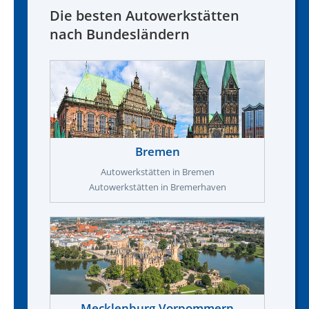
Die besten Autowerkstätten
nach Bundesländern
Bremen
Autowerkstätten in Bremen
Autowerkstätten in Bremerhaven
Mecklenburg-Vorpommern