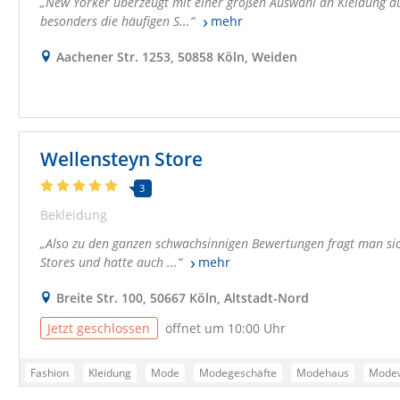
New Yorker überzeugt mit einer großen Auswahl an Kleidung aus 
besonders die häufigen S...
mehr
Aachener Str. 1253, 50858 Köln, Weiden
Wellensteyn Store
3
Bekleidung
Also zu den ganzen schwachsinnigen Bewertungen fragt man sic
Stores und hatte auch ...
mehr
Breite Str. 100, 50667 Köln, Altstadt-Nord
Jetzt geschlossen
öffnet um 10:00 Uhr
Fashion
Kleidung
Mode
Modegeschäfte
Modehaus
Mode