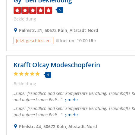
Gy´Bell Bekleidung
5
Bekleidung
Palmstr. 21, 50672 Köln, Altstadt-Nord
Jetzt geschlossen
öffnet um 10:00 Uhr
Krafft Olcay Modeschöpferin
4
Bekleidung
Super freundlich und sehr kompetente Beratung. Traumhafte Kl
und aufmerksame Bedi...
mehr
Super freundlich und sehr kompetente Beratung. Traumhafte Kl
und aufmerksame Bedi...
mehr
Pfeilstr. 44, 50672 Köln, Altstadt-Nord