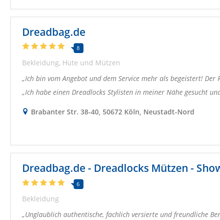
Dreadbag.de
8
Bekleidung
Hüte und Mützen
Ich bin vom Angebot und dem Service mehr als begeistert! Der 
Ich habe einen Dreadlocks Stylisten in meiner Nähe gesucht und
Brabanter Str. 38-40, 50672 Köln, Neustadt-Nord
Dreadbag.de - Dreadlocks Mützen - Sho
6
Bekleidung
Unglaublich authentische, fachlich versierte und freundliche Ber