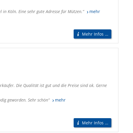
 in Köln. Eine sehr gute Adresse für Mützen.
mehr
Mehr Infos ...
äufer. Die Qualität ist gut und die Preise sind ok. Gerne
ündig geworden. Sehr schön
mehr
Mehr Infos ...