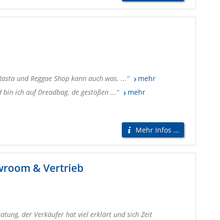
Rasta und Reggae Shop kann auch was. ...
mehr
 bin ich auf Dreadbag. de gestoßen ...
mehr
Mehr Infos ...
wroom & Vertrieb
atung, der Verkäufer hat viel erklärt und sich Zeit