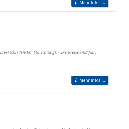
Mehr Infos ...
verschiedensten Stilrichtungen. Die Preise sind fair,
Mehr Infos ...