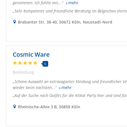
genommen. Ich fühlte mic...
mehr
Sehr kompetente und freundliche Beratung im Belgischen Viertel
Brabanter Str. 38-40, 50672 Köln, Neustadt-Nord
Cosmic Ware
6
Bekleidung
Schöne Auswahl an extravaganter Kleidung und freundlicher Verk
wieder beim nächsten...
mehr
Auf der Suche nach Outfits für die Kitkat Party hier und sind f
Rheinische-Allee 3 B, 50858 Köln