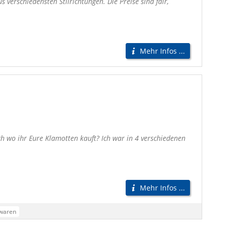
verschiedensten Stilrichtungen. Die Preise sind fair,
Mehr Infos ...
h wo ihr Eure Klamotten kauft? Ich war in 4 verschiedenen
Mehr Infos ...
waren