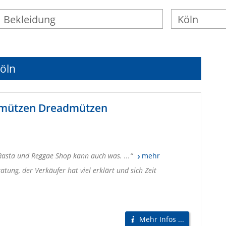
Köln
amützen Dreadmützen
Rasta und Reggae Shop kann auch was. ...
mehr
atung, der Verkäufer hat viel erklärt und sich Zeit
Mehr Infos ...