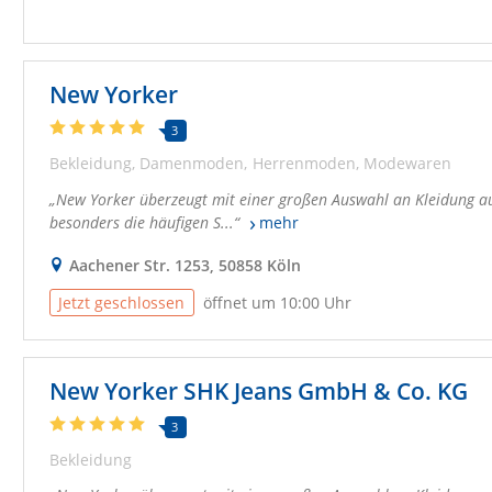
New Yorker
3
Bekleidung
Damenmoden
Herrenmoden
Modewaren
New Yorker überzeugt mit einer großen Auswahl an Kleidung aus 
besonders die häufigen S...
mehr
Aachener Str. 1253, 50858 Köln
Jetzt geschlossen
öffnet um 10:00 Uhr
New Yorker SHK Jeans GmbH & Co. KG
3
Bekleidung