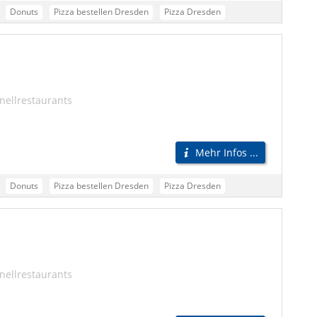
Donuts
Pizza bestellen Dresden
Pizza Dresden
Pizza Lieferdienst Dresden
Pizzaservice Dresden
Pizzabote Dresden
Pizza Lieferservice Dresden
n
Testsieger Pizza Dresden
Beste Pizza Dresden
nellrestaurants
Mehr Infos ...
Donuts
Pizza bestellen Dresden
Pizza Dresden
Pizza Lieferdienst Dresden
Pizzaservice Dresden
Pizzabote Dresden
Pizza Lieferservice Dresden
n
Testsieger Pizza Dresden
Beste Pizza Dresden
nellrestaurants