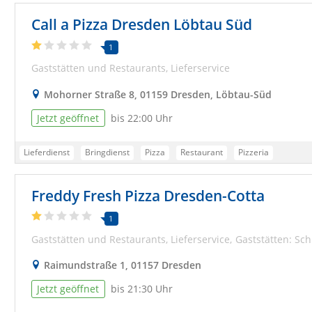
Call a Pizza Dresden Löbtau Süd
1
Gaststätten und Restaurants
Lieferservice
Mohorner Straße 8, 01159 Dresden, Löbtau-Süd
Jetzt geöffnet
bis 22:00 Uhr
Lieferdienst
Bringdienst
Pizza
Restaurant
Pizzeria
Freddy Fresh Pizza Dresden-Cotta
1
Gaststätten und Restaurants
Lieferservice
Gaststätten: Sch
Raimundstraße 1, 01157 Dresden
Jetzt geöffnet
bis 21:30 Uhr