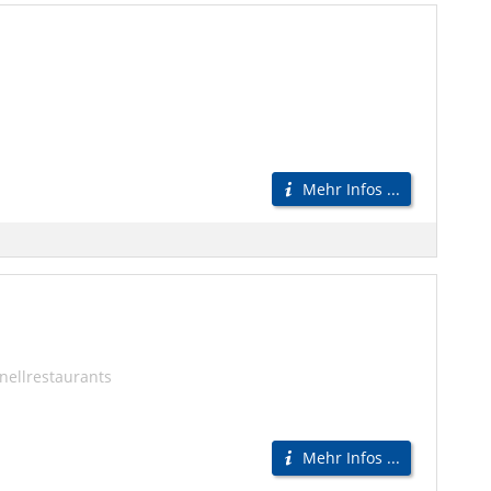
Mehr Infos ...
nellrestaurants
Mehr Infos ...