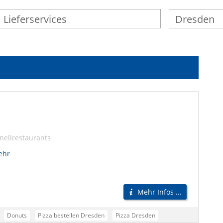
nellrestaurants
ehr
Mehr Infos ...
Donuts
Pizza bestellen Dresden
Pizza Dresden