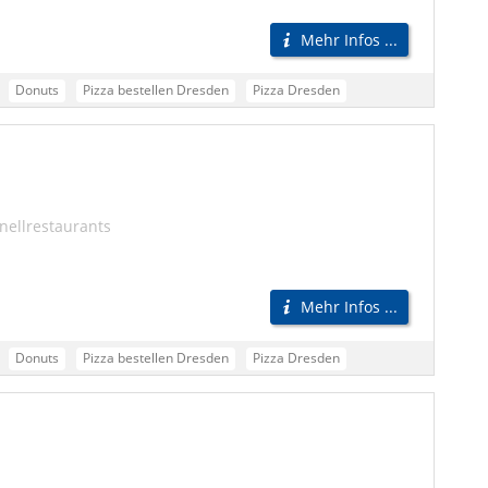
Mehr Infos ...
Donuts
Pizza bestellen Dresden
Pizza Dresden
Pizza Lieferdienst Dresden
Pizzaservice Dresden
Pizzabote Dresden
Pizza Lieferservice Dresden
n
Testsieger Pizza Dresden
Beste Pizza Dresden
nellrestaurants
Mehr Infos ...
Donuts
Pizza bestellen Dresden
Pizza Dresden
Pizza Lieferdienst Dresden
Pizzaservice Dresden
Pizzabote Dresden
Pizza Lieferservice Dresden
n
Testsieger Pizza Dresden
Beste Pizza Dresden