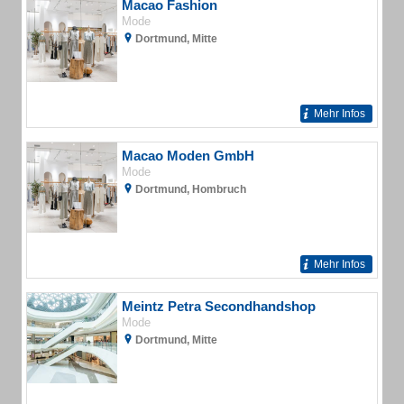
Macao Fashion
Mode
Dortmund, Mitte
Mehr Infos
Macao Moden GmbH
Mode
Dortmund, Hombruch
Mehr Infos
Meintz Petra Secondhandshop
Mode
Dortmund, Mitte