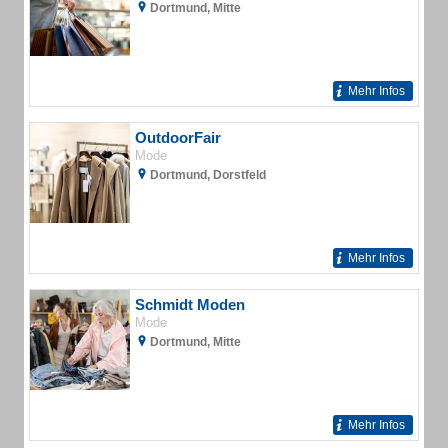
Dortmund, Mitte
Mehr Infos
OutdoorFair
Mode
Dortmund, Dorstfeld
Mehr Infos
Schmidt Moden
Mode
Dortmund, Mitte
Mehr Infos