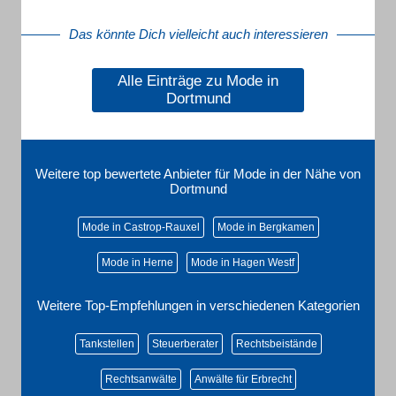
Das könnte Dich vielleicht auch interessieren
Alle Einträge zu Mode in
Dortmund
Weitere top bewertete Anbieter für Mode in der Nähe von
Dortmund
Mode in Castrop-Rauxel
Mode in Bergkamen
Mode in Herne
Mode in Hagen Westf
Weitere Top-Empfehlungen in verschiedenen Kategorien
Tankstellen
Steuerberater
Rechtsbeistände
Rechtsanwälte
Anwälte für Erbrecht