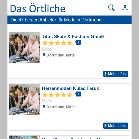
Die 47 besten Anbieter für Mode in Dortmund
Titus Skate & Fashion GmbH
1
Mode
Dortmund, Mitte
Mehr Infos
Herrenmoden Kulac Faruk
1
Mode
Dortmund, Mitte
Mehr Infos