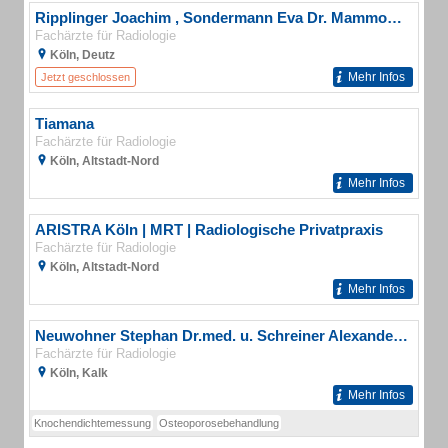
Ripplinger Joachim , Sondermann Eva Dr. Mammographiezentrum
Fachärzte für Radiologie
Köln, Deutz
Mehr Infos
Jetzt geschlossen
Tiamana
Fachärzte für Radiologie
Köln, Altstadt-Nord
Mehr Infos
ARISTRA Köln | MRT | Radiologische Privatpraxis
Fachärzte für Radiologie
Köln, Altstadt-Nord
Mehr Infos
Neuwohner Stephan Dr.med. u. Schreiner Alexander Dr.med. u. Barabas Christoph Dr.med.
Fachärzte für Radiologie
Köln, Kalk
Mehr Infos
Knochendichtemessung
Osteoporosebehandlung