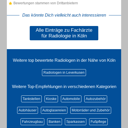
Bewertungen stammen von Drittanbietern
Das könnte Dich vielleicht auch interessieren
Alle Einträge zu Fachärzte
für Radiologie in Köln
Weitere top bewertete Radiologen in der Nähe von Köln
Radiologen in Leverkusen
Weitere Top-Empfehlungen in verschiedenen Kategorien
Tankstellen
Kioske
Automobile
Autozubehör
Autohäuser
Autoglasereien
Motorräder und Zubehör
Fahrzeugbau
Banken
Sparkassen
Fußpflege