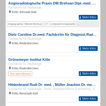
Angioradiologische Praxis DM Brehsan Dipl.-med. Bärbel Brehsan
Fachärzte für Radiologie
Köln, Altstadt-Süd
Mehr Infos
Angiographie
Bärbel Brehsan
CT
Computertomographie
Diagnostische Radiologi
Dietz Caroline Dr.med. Fachärztin für Diagnost.Radiologie Zentrum
Fachärzte für Radiologie
Köln, Rodenkirchen
Mehr Infos
Grönemeyer Institut Köln
Fachärzte für Radiologie
Köln, Rodenkirchen
Mehr Infos
Jetzt geschlossen
Hildenbrand Rudi Dr. med. , Müller Joachim Dr. med. Gemeinschaftspraxis Radiologie
Fachärzte für Radiologie
Ärzte: Nuklearmedizin (Fachärzte)
Ärzte: Strahlentherapie (Fachärzte)
Köln, Neustadt-Süd
Mehr Infos