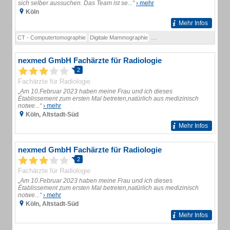
sich selber aussuchen. Das Team ist se...“
› mehr
Köln
Mehr Infos
CT - Computertomographie
Digitale Mammographie
MRT - Kernspintomographie
nexmed GmbH Fachärzte für Radiologie
2
Fachärzte für Radiologie
„Am 10.Februar 2023 haben meine Frau und ich dieses
Établissement zum ersten Mal betreten,natürlich aus medizinisch
notwe...“
› mehr
Köln, Altstadt-Süd
Mehr Infos
nexmed GmbH Fachärzte für Radiologie
2
Fachärzte für Radiologie
„Am 10.Februar 2023 haben meine Frau und ich dieses
Établissement zum ersten Mal betreten,natürlich aus medizinisch
notwe...“
› mehr
Köln, Altstadt-Süd
Mehr Infos