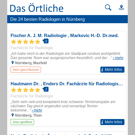
Die 24 besten Radiologen in Nürnberg
Fischer A. J. M. Radiologie , Markovic H.-D. Dr.med.
2
Fachärzte für Radiologie
„Ich habe mich in der Radiologie am Stadtpark rundum wohlgefühlt.
Das gesamte Team war ausgesprochen freundlich, und der ...“
› mehr
Nürnberg, Maxfeld
Mehr Infos
Jetzt geschlossen
Hautmann Dr. , Enders Dr. Fachärzte für Radiologische Diagnostik
2
Fachärzte für Radiologie
„Sehr sehr nett und kompetent trotz schwerer Terminvergabe am
nächsten Tag gleich angerufen und vorverlegt Termin
bekomme...“
› mehr
Nürnberg, Thon
Mehr Infos
Jetzt geöffnet