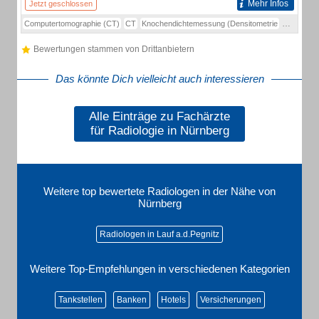
Mehr Infos
Jetzt geschlossen
Computertomographie (CT)
CT
Knochendichtemessung (Densitometrie
DPX-Verfa
Bewertungen stammen von Drittanbietern
Das könnte Dich vielleicht auch interessieren
Alle Einträge zu Fachärzte
für Radiologie in Nürnberg
Weitere top bewertete Radiologen in der Nähe von
Nürnberg
Radiologen in Lauf a.d.Pegnitz
Weitere Top-Empfehlungen in verschiedenen Kategorien
Tankstellen
Banken
Hotels
Versicherungen