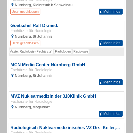
Nürnberg, Kleinreuth b Schweinau
Mehr Infos
Jetzt geschlossen
Goetschel Ralf Dr.med.
Fachärzte für Radiologie
Nürnberg, St Johannis
Mehr Infos
Jetzt geschlossen
Ärzte: Radiologie (Fachärzte)
Radiologen
Radiologie
MCN Medic Center Nürnberg GmbH
Fachärzte für Radiologie
Nürnberg, St Johannis
Mehr Infos
MVZ Nuklearmedizin der 310Klinik GmbH
Fachärzte für Radiologie
Nürnberg, Mögeldorf
Mehr Infos
Radiologisch-Nuklearmedizinisches VZ Drs. Keller, Wittmann, Gutheil, Hillmer Gemeinschaftspraxis für Nuklearmedizin
Fachärzte für Radiologie