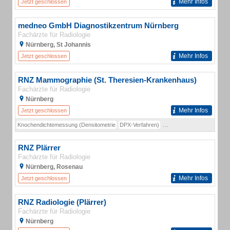
Mehr Infos
Jetzt geschlossen
medneo GmbH Diagnostikzentrum Nürnberg
Fachärzte für Radiologie
Nürnberg, St Johannis
Mehr Infos
Jetzt geschlossen
RNZ Mammographie (St. Theresien-Krankenhaus)
Fachärzte für Radiologie
Nürnberg
Mehr Infos
Jetzt geschlossen
Knochendichtemessung (Densitometrie
DPX-Verfahren)
Mammographie und Mammo
RNZ Plärrer
Fachärzte für Radiologie
Nürnberg, Rosenau
Mehr Infos
Jetzt geschlossen
RNZ Radiologie (Plärrer)
Fachärzte für Radiologie
Nürnberg