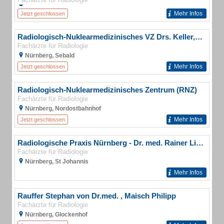
Mehr Infos
Jetzt geschlossen
Radiologisch-Nuklearmedizinisches VZ Drs. Keller, Wittmann, Gutheil, Hillmer Gemeinschaftspraxis für Nuklearmedizin
Fachärzte für Radiologie
Nürnberg, Sebald
Mehr Infos
Jetzt geschlossen
Radiologisch-Nuklearmedizinisches Zentrum (RNZ)
Fachärzte für Radiologie
Nürnberg, Nordostbahnhof
Mehr Infos
Jetzt geschlossen
Radiologische Praxis Nürnberg - Dr. med. Rainer Lindner
Fachärzte für Radiologie
Nürnberg, St Johannis
Mehr Infos
Rauffer Stephan von Dr.med. , Maisch Philipp
Fachärzte für Radiologie
Nürnberg, Glockenhof