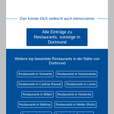
Das könnte Dich vielleicht auch interessieren
Alle Einträge zu
Restaurants, sonstige in
Dortmund
Weitere top bewertete Restaurants in der Nähe von
Dortmund
Restaurants in Schwerte
Restaurants in Holzwickede
Restaurants in Castrop-Rauxel
Restaurants in Lünen
Restaurants in Witten
Restaurants in Herdecke
Restaurants in Waltrop
Restaurants in Wetter (Ruhr)