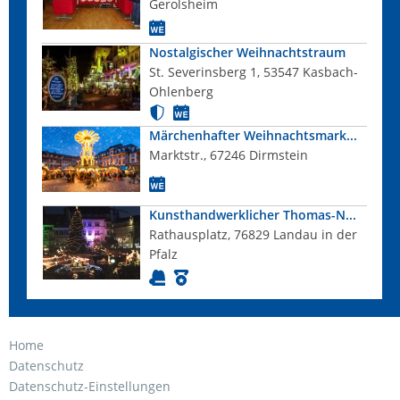
Gerolsheim
Nostalgischer Weihnachtstraum
St. Severinsberg 1, 53547 Kasbach-
Ohlenberg
Märchenhafter Weihnachtsmark...
Marktstr., 67246 Dirmstein
Kunsthandwerklicher Thomas-N...
Rathausplatz, 76829 Landau in der
Pfalz
Home
Datenschutz
Datenschutz-Einstellungen