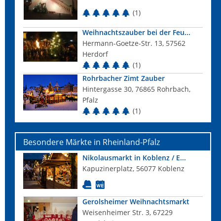
(1)
Weihnachtszauber bei der Feu...
Hermann-Goetze-Str. 13, 57562
Herdorf
(1)
Rohrbacher Zimt Zauber
Hintergasse 30, 76865 Rohrbach,
Pfalz
(1)
Besondere Märkte in Rheinland-Pfalz
Nikolausmarkt in Koblenz / E...
Kapuzinerplatz, 56077 Koblenz
Gerolsheimer Weihnachtsmarkt
Weisenheimer Str. 3, 67229