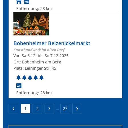
Entfernung:
28 km
Bobenheimer Belzenickelmarkt
Kunsthandwerk im alten Dorf
Von Sa 6.12. bis So 7.12.2025
Ort: Bobenheim am Berg
Platz: Leininger Str. 45
Entfernung:
28 km
1
2
3
...
27