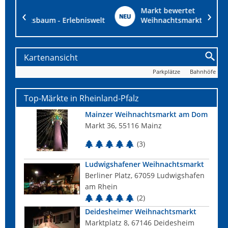
Markt bewertet
iswelt
Weihnachtsmarkt am 1. Advent in Babenhausen
Kartenansicht
Parkplätze
Bahnhöfe
Top-Märkte in Rheinland-Pfalz
Mainzer Weihnachtsmarkt am Dom
Markt 36, 55116 Mainz
(3)
Ludwigshafener Weihnachtsmarkt
Berliner Platz, 67059 Ludwigshafen
am Rhein
(2)
Deidesheimer Weihnachtsmarkt
Marktplatz 8, 67146 Deidesheim