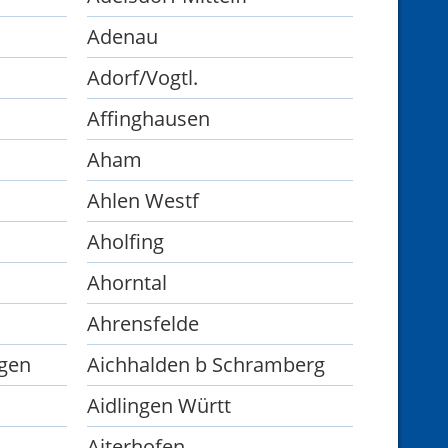
Adenau
Adorf/Vogtl.
Affinghausen
Aham
Ahlen Westf
Aholfing
Ahorntal
Ahrensfelde
ngen
Aichhalden b Schramberg
Aidlingen Württ
Aiterhofen