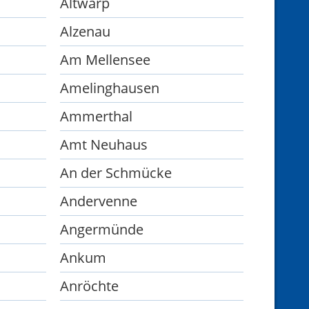
Altwarp
Alzenau
Am Mellensee
Amelinghausen
Ammerthal
Amt Neuhaus
An der Schmücke
Andervenne
Angermünde
Ankum
Anröchte