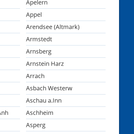
Apelern
Appel
Arendsee (Altmark)
Armstedt
Arnsberg
Arnstein Harz
Arrach
Asbach Westerw
Aschau a.Inn
Anh
Aschheim
Asperg