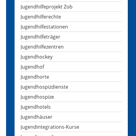
Jugendhilfeprojekt Zob
Jugendhilferechte
Jugendhilfestationen
Jugendhilfeträger
Jugendhilfezentren
Jugendhockey
Jugendhof
Jugendhorte
Jugendhospizdienste
Jugendhospize
Jugendhotels
Jugendhäuser
Jugendintegrations-Kurse