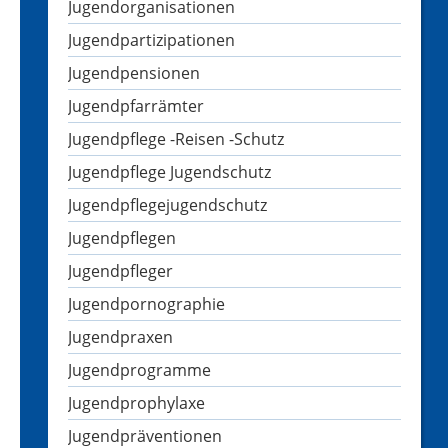
Jugendorganisationen
Jugendpartizipationen
Jugendpensionen
Jugendpfarrämter
Jugendpflege -Reisen -Schutz
Jugendpflege Jugendschutz
Jugendpflegejugendschutz
Jugendpflegen
Jugendpfleger
Jugendpornographie
Jugendpraxen
Jugendprogramme
Jugendprophylaxe
Jugendpräventionen