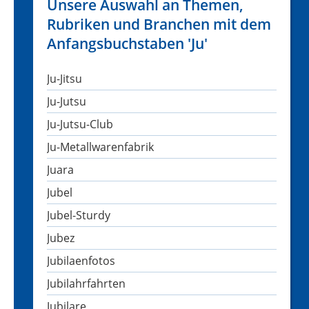
Unsere Auswahl an Themen,
Rubriken und Branchen mit dem
Anfangsbuchstaben 'Ju'
Ju-Jitsu
Ju-Jutsu
Ju-Jutsu-Club
Ju-Metallwarenfabrik
Juara
Jubel
Jubel-Sturdy
Jubez
Jubilaenfotos
Jubilahrfahrten
Jubilare