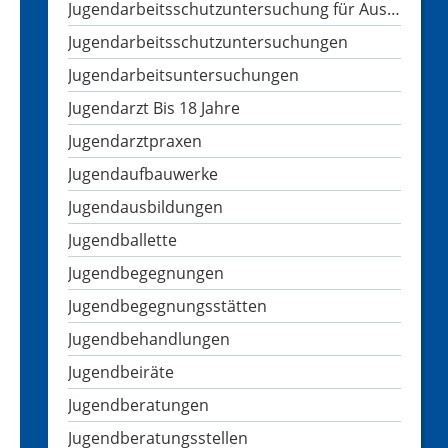
Jugendarbeitsschutzuntersuchung für Auszubildende
Jugendarbeitsschutzuntersuchungen
Jugendarbeitsuntersuchungen
Jugendarzt Bis 18 Jahre
Jugendarztpraxen
Jugendaufbauwerke
Jugendausbildungen
Jugendballette
Jugendbegegnungen
Jugendbegegnungsstätten
Jugendbehandlungen
Jugendbeiräte
Jugendberatungen
Jugendberatungsstellen