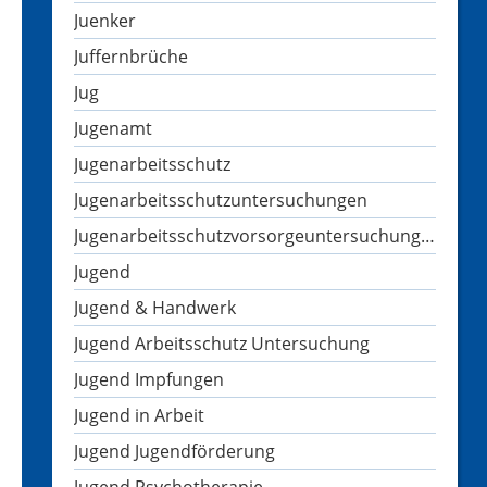
Juenker
Juffernbrüche
Jug
Jugenamt
Jugenarbeitsschutz
Jugenarbeitsschutzuntersuchungen
Jugenarbeitsschutzvorsorgeuntersuchungen
Jugend
Jugend & Handwerk
Jugend Arbeitsschutz Untersuchung
Jugend Impfungen
Jugend in Arbeit
Jugend Jugendförderung
Jugend Psychotherapie