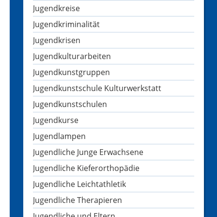
Jugendkreise
Jugendkriminalität
Jugendkrisen
Jugendkulturarbeiten
Jugendkunstgruppen
Jugendkunstschule Kulturwerkstatt
Jugendkunstschulen
Jugendkurse
Jugendlampen
Jugendliche Junge Erwachsene
Jugendliche Kieferorthopädie
Jugendliche Leichtathletik
Jugendliche Therapieren
Jugendliche und Eltern