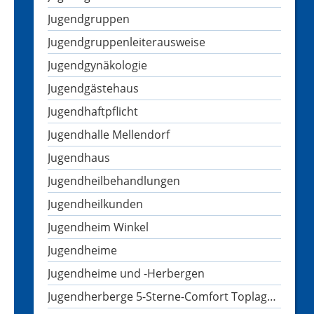
Jugendgruppen
Jugendgruppenleiterausweise
Jugendgynäkologie
Jugendgästehaus
Jugendhaftpflicht
Jugendhalle Mellendorf
Jugendhaus
Jugendheilbehandlungen
Jugendheilkunden
Jugendheim Winkel
Jugendheime
Jugendheime und -Herbergen
Jugendherberge 5-Sterne-Comfort Toplage am Wunderschönen Ostseestrand