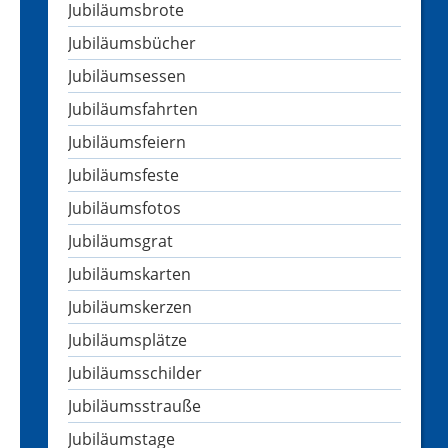
Jubiläumsbrote
Jubiläumsbücher
Jubiläumsessen
Jubiläumsfahrten
Jubiläumsfeiern
Jubiläumsfeste
Jubiläumsfotos
Jubiläumsgrat
Jubiläumskarten
Jubiläumskerzen
Jubiläumsplätze
Jubiläumsschilder
Jubiläumsstrauße
Jubiläumstage