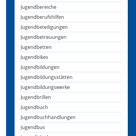
Jugendbereiche
Jugendberufshilfen
Jugendbeteiligungen
Jugendbetreuungen
Jugendbetten
Jugendbikes
Jugendbildungen
Jugendbildungsstätten
Jugendbildungswerke
Jugendbrillen
Jugendbuch
Jugendbuchhandlungen
Jugendbus