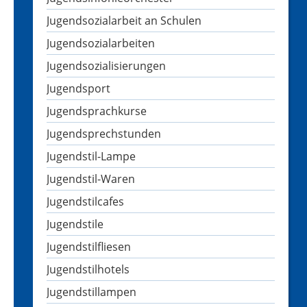
Jugendsozialarbeit an Schulen
Jugendsozialarbeiten
Jugendsozialisierungen
Jugendsport
Jugendsprachkurse
Jugendsprechstunden
Jugendstil-Lampe
Jugendstil-Waren
Jugendstilcafes
Jugendstile
Jugendstilfliesen
Jugendstilhotels
Jugendstillampen