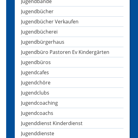
Jugendbände
Jugendbücher
Jugendbücher Verkaufen
Jugendbücherei
Jugendbürgerhaus
Jugendbüro Pastoren Ev Kindergärten
Jugendbüros
Jugendcafes
Jugendchöre
Jugendclubs
Jugendcoaching
Jugendcoachs
Jugenddienst Kinderdienst
Jugenddienste