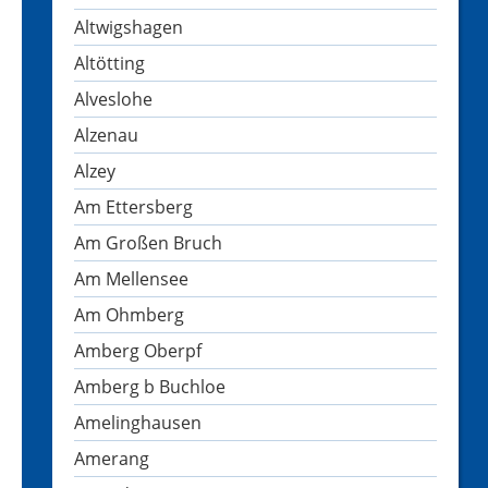
Altwigshagen
Altötting
Alveslohe
Alzenau
Alzey
Am Ettersberg
Am Großen Bruch
Am Mellensee
Am Ohmberg
Amberg Oberpf
Amberg b Buchloe
Amelinghausen
Amerang