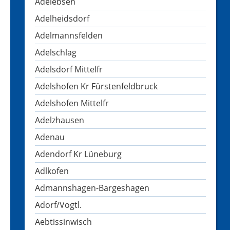
Adelebsen
Adelheidsdorf
Adelmannsfelden
Adelschlag
Adelsdorf Mittelfr
Adelshofen Kr Fürstenfeldbruck
Adelshofen Mittelfr
Adelzhausen
Adenau
Adendorf Kr Lüneburg
Adlkofen
Admannshagen-Bargeshagen
Adorf/Vogtl.
Aebtissinwisch