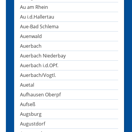
Au am Rhein
Au i.d.Hallertau
Aue-Bad Schlema
Auenwald
Auerbach
Auerbach Niederbay
Auerbach i.d.OPf.
Auerbach/Vogtl.
Auetal
Aufhausen Oberpf
Aufseß
Augsburg
Augustdorf