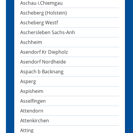
Aschau i.Chiemgau
Ascheberg (Holstein)
Ascheberg Westf
Aschersleben Sachs-Anh
Aschheim
Asendorf Kr Diepholz
Asendorf Nordheide
Aspach b Backnang
Asperg
Aspisheim
Asselfingen
Attendorn
Attenkirchen
Atting