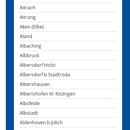
Aitrach
Aitrang
Aken (Elbe)
Aland
Albaching
Albbruck
Albersdorf Holst
Albersdorf b Stadtroda
Albershausen
Albertshofen Kr Kitzingen
Albsfelde
Albstadt
Aldenhoven b Jülich