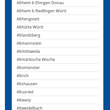
Altheim b Ehingen Donau
Altheim b Riedlingen Württ
Althengstett
Althütte Württ
Altlandsberg
Altmannstein
Altmittweida
Altmärkische Wische
Altomünster
Altrich
Altshausen
Altusried
Altwarp
Altweidelbach