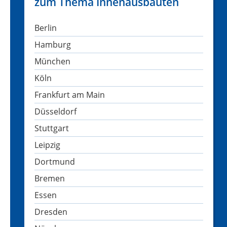
zum Thema Innenausbauten
Berlin
Hamburg
München
Köln
Frankfurt am Main
Düsseldorf
Stuttgart
Leipzig
Dortmund
Bremen
Essen
Dresden