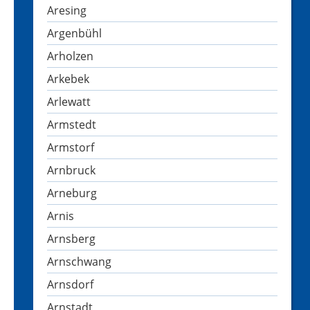
Aresing
Argenbühl
Arholzen
Arkebek
Arlewatt
Armstedt
Armstorf
Arnbruck
Arneburg
Arnis
Arnsberg
Arnschwang
Arnsdorf
Arnstadt