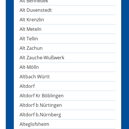
Alt Bennebek
Alt Duvenstedt
Alt Krenzlin
Alt Meteln
Alt Tellin
Alt Zachun
Alt Zauche-Wußwerk
Alt-Mölln
Altbach Württ
Altdorf
Altdorf Kr Böblingen
Altdorf b Nürtingen
Altdorf b.Nürnberg
Alteglofsheim