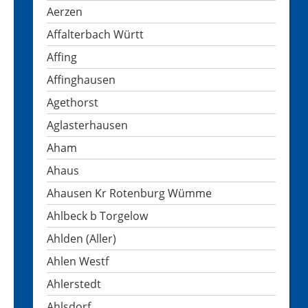
Aerzen
Affalterbach Württ
Affing
Affinghausen
Agethorst
Aglasterhausen
Aham
Ahaus
Ahausen Kr Rotenburg Wümme
Ahlbeck b Torgelow
Ahlden (Aller)
Ahlen Westf
Ahlerstedt
Ahlsdorf