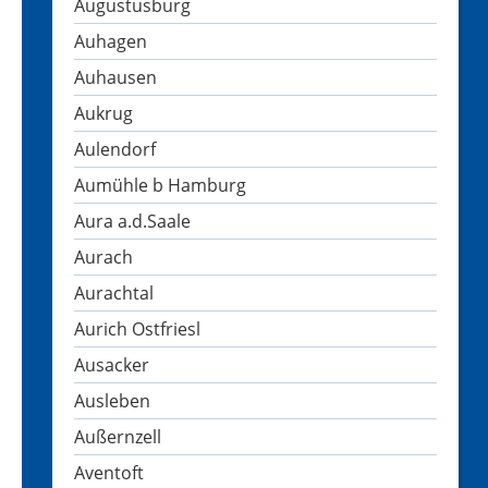
Augustusburg
Auhagen
Auhausen
Aukrug
Aulendorf
Aumühle b Hamburg
Aura a.d.Saale
Aurach
Aurachtal
Aurich Ostfriesl
Ausacker
Ausleben
Außernzell
Aventoft