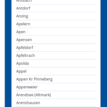
Ansbach
Antdorf
Anzing
Apelern
Apen
Apensen
Apfeldorf
Apfeltrach
Apolda
Appel
Appen Kr Pinneberg
Appenweier
Arendsee (Altmark)
Arenshausen