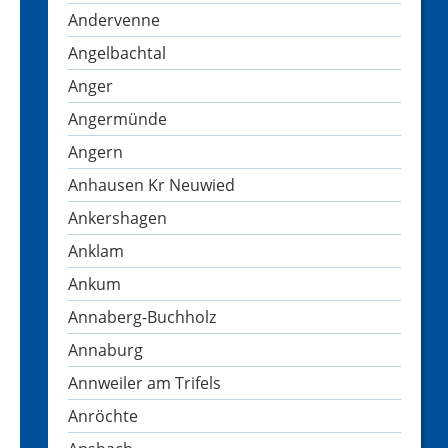
Andervenne
Angelbachtal
Anger
Angermünde
Angern
Anhausen Kr Neuwied
Ankershagen
Anklam
Ankum
Annaberg-Buchholz
Annaburg
Annweiler am Trifels
Anröchte