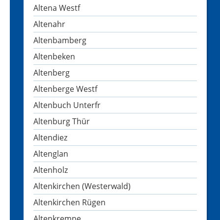
Altena Westf
Altenahr
Altenbamberg
Altenbeken
Altenberg
Altenberge Westf
Altenbuch Unterfr
Altenburg Thür
Altendiez
Altenglan
Altenholz
Altenkirchen (Westerwald)
Altenkirchen Rügen
Altenkrempe