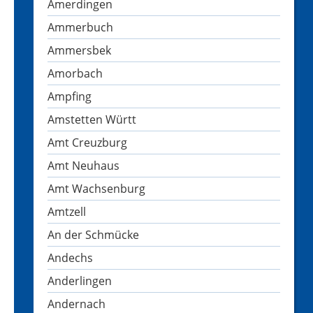
Amerdingen
Ammerbuch
Ammersbek
Amorbach
Ampfing
Amstetten Württ
Amt Creuzburg
Amt Neuhaus
Amt Wachsenburg
Amtzell
An der Schmücke
Andechs
Anderlingen
Andernach