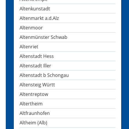
Altenkunstadt
Altenmarkt a.d.Alz
Altenmoor
Altenmünster Schwab
Altenriet
Altenstadt Hess
Altenstadt Iller
Altenstadt b Schongau
Altensteig Württ
Altentreptow
Altertheim
Altfraunhofen
Altheim (Alb)