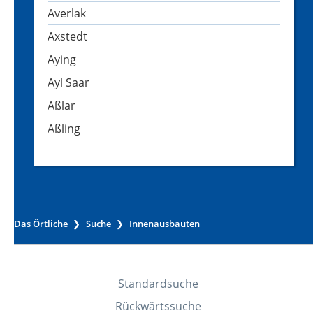
Averlak
Axstedt
Aying
Ayl Saar
Aßlar
Aßling
Das Örtliche
Suche
Innenausbauten
Standardsuche
Rückwärtssuche