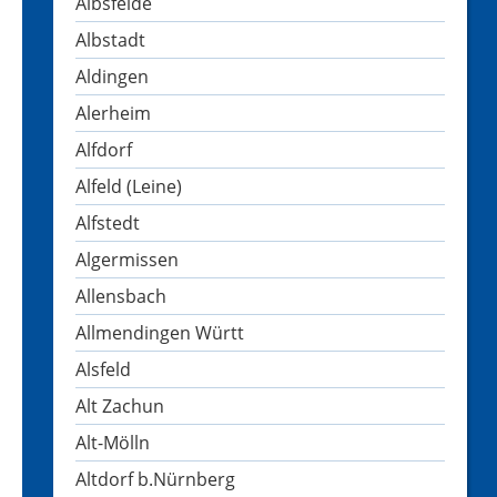
Albsfelde
Albstadt
Aldingen
Alerheim
Alfdorf
Alfeld (Leine)
Alfstedt
Algermissen
Allensbach
Allmendingen Württ
Alsfeld
Alt Zachun
Alt-Mölln
Altdorf b.Nürnberg