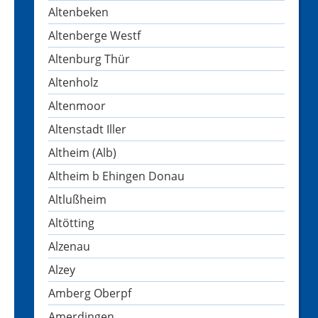
Altenbeken
Altenberge Westf
Altenburg Thür
Altenholz
Altenmoor
Altenstadt Iller
Altheim (Alb)
Altheim b Ehingen Donau
Altlußheim
Altötting
Alzenau
Alzey
Amberg Oberpf
Amerdingen