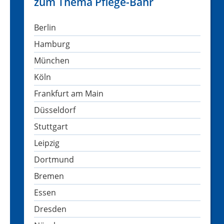
zum Thema Pflege-Bahr
Berlin
Hamburg
München
Köln
Frankfurt am Main
Düsseldorf
Stuttgart
Leipzig
Dortmund
Bremen
Essen
Dresden