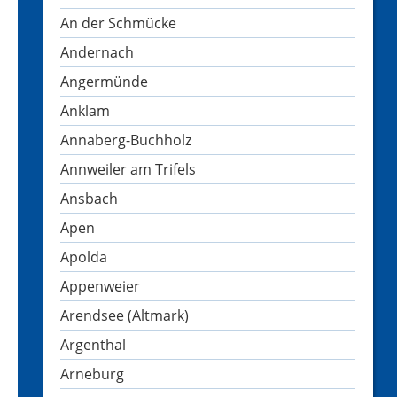
An der Schmücke
Andernach
Angermünde
Anklam
Annaberg-Buchholz
Annweiler am Trifels
Ansbach
Apen
Apolda
Appenweier
Arendsee (Altmark)
Argenthal
Arneburg