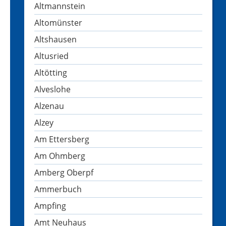
Altmannstein
Altomünster
Altshausen
Altusried
Altötting
Alveslohe
Alzenau
Alzey
Am Ettersberg
Am Ohmberg
Amberg Oberpf
Ammerbuch
Ampfing
Amt Neuhaus