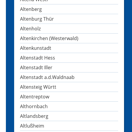
Altenberg
Altenburg Thür
Altenholz
Altenkirchen (Westerwald)
Altenkunstadt
Altenstadt Hess
Altenstadt Iller
Altenstadt a.d.Waldnaab
Altensteig Württ
Altentreptow
Althornbach
Altlandsberg
Altlußheim