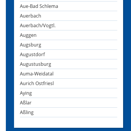
Aue-Bad Schlema
Auerbach
Auerbach/Vogtl.
Auggen
Augsburg
Augustdorf
Augustusburg
Auma-Weidatal
Aurich Ostfriesl
Aying
Aßlar
Aßling