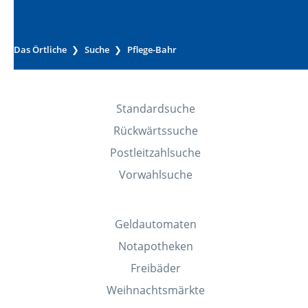
Das Örtliche
Suche
Pflege-Bahr
Standardsuche
Rückwärtssuche
Postleitzahlsuche
Vorwahlsuche
Geldautomaten
Notapotheken
Freibäder
Weihnachtsmärkte