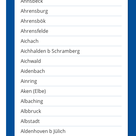
Ahnsbeck
Ahrensburg
Ahrensbök
Ahrensfelde
Aichach
Aichhalden b Schramberg
Aichwald
Aidenbach
Ainring
Aken (Elbe)
Albaching
Albbruck
Albstadt
Aldenhoven b Jülich