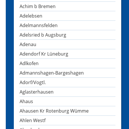
Achim b Bremen
Adelebsen
Adelmannsfelden
Adelsried b Augsburg
Adenau
Adendorf Kr Lüneburg
Adlkofen
Admannshagen-Bargeshagen
Adorf/Vogtl.
Aglasterhausen
Ahaus
Ahausen Kr Rotenburg Wümme
Ahlen Westf