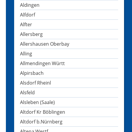
Aldingen
Alfdorf
Alfter
Allersberg
Allershausen Oberbay
Alling
Allmendingen Württ
Alpirsbach
Alsdorf Rheinl
Alsfeld
Alsleben (Saale)
Altdorf Kr Böblingen
Altdorf b.Nürnberg
Altena Westf