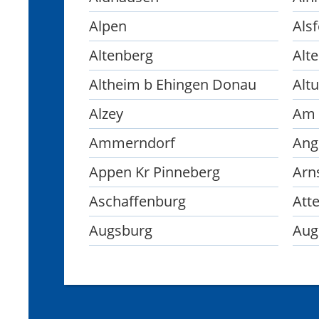
Alpen
Alsf
Altenberg
Alt
Altheim b Ehingen Donau
Altu
Alzey
Am 
Ammerndorf
Ang
Appen Kr Pinneberg
Arn
Aschaffenburg
Att
Augsburg
Aug