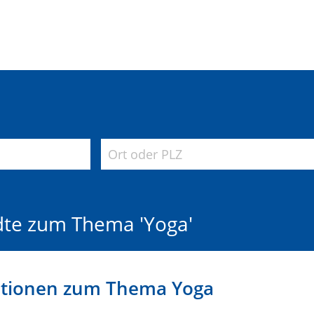
dte zum Thema 'Yoga'
ationen zum Thema Yoga