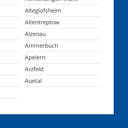
Alteglofsheim
Altentreptow
Alzenau
Ammerbuch
Apelern
Arzfeld
Auetal