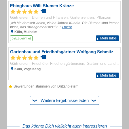
Ebinghaus Willi Blumen Kränze
1
Gärtnereien
Blumen und Pflanzen
Gartenzentren
Pflanzen
„Ich bin dort seit vielen, vielen Jahren Kundin. Die Blumen sind immer
frisch, das Arrangement der St...“
› mehr
Köln, Mülheim
Mehr Infos
Jetzt geöffnet
Gartenbau und Friedhofsgärtner Wolfgang Schmitz
1
Gärtnereien
Friedhöfe
Friedhofsgärtnereien
Garten- und Landschaftsbau
Köln, Vogelsang
Mehr Infos
Bewertungen stammen von Drittanbietern
Weitere Ergebnisse laden
Das könnte Dich vielleicht auch interessieren