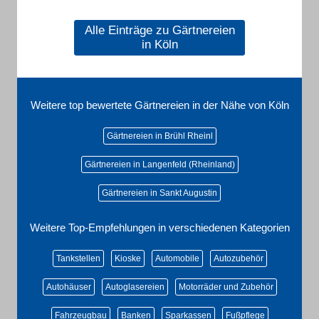
Alle Einträge zu Gärtnereien
in Köln
Weitere top bewertete Gärtnereien in der Nähe von Köln
Gärtnereien in Brühl Rheinl
Gärtnereien in Langenfeld (Rheinland)
Gärtnereien in Sankt Augustin
Weitere Top-Empfehlungen in verschiedenen Kategorien
Tankstellen
Kioske
Automobile
Autozubehör
Autohäuser
Autoglasereien
Motorräder und Zubehör
Fahrzeugbau
Banken
Sparkassen
Fußpflege