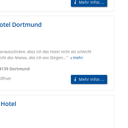
Mehr Infos ...
Hotel Dortmund
rausschicken, dass ich das Hotel nicht als schlecht
icht das Niveau, das ich von Steigen...
mehr
44139 Dortmund
öffnet
Mehr Infos ...
 Hotel