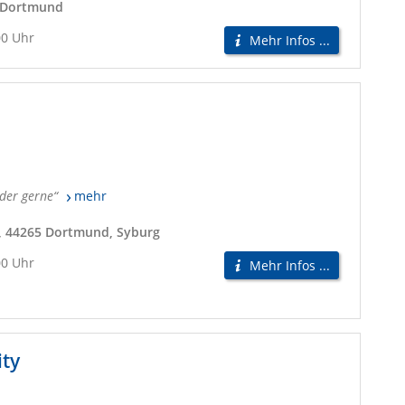
9 Dortmund
00 Uhr
Mehr Infos ...
eder gerne
mehr
, 44265 Dortmund, Syburg
00 Uhr
Mehr Infos ...
ity