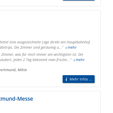
ietet eine ausgezeichnete Lage direkt am Hauptbahnhof,
dtetrips. Die Zimmer sind geräumig u...
mehr
 Zimmer, was für mich immer am wichtigsten ist. Die
säubert. Jeden 2 Tag bekommt man frische...
mehr
Dortmund, Mitte
r
Mehr Infos ...
tmund-Messe