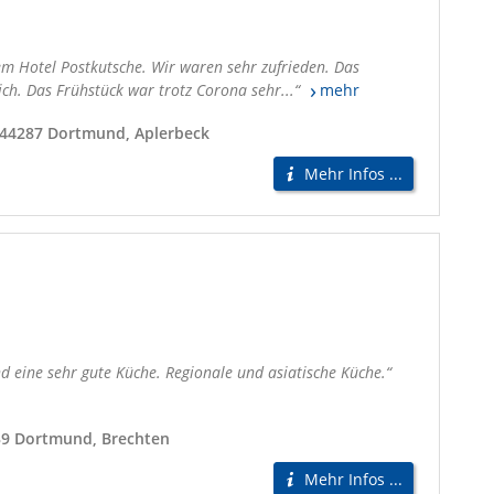
m Hotel Postkutsche. Wir waren sehr zufrieden. Das
ich. Das Frühstück war trotz Corona sehr...
mehr
 44287 Dortmund, Aplerbeck
Mehr Infos ...
nd eine sehr gute Küche. Regionale und asiatische Küche.
39 Dortmund, Brechten
Mehr Infos ...