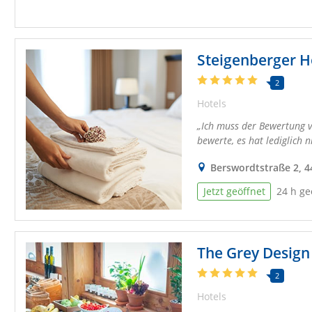
Steigenberger 
2
Hotels
Ich muss der Bewertung vo
bewerte, es hat lediglich n
Berswordtstraße 2, 
Jetzt geöffnet
24 h ge
The Grey Design
2
Hotels