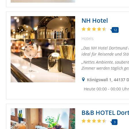
NH Hotel
12
Hotels
Das NH Hotel Dortmund b
ideal für Reisende und Stä
Nettes Ambiente, saubere
Zimmer werden täglich ge
Königswall 1, 44137 
Heute 00:00 - 00:00 Uh
B&B HOTEL Dor
3