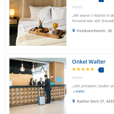
Hotels
Wir waren 3 Nächte in de
Personal war sehr freundl
Postkutschenstr. 20,
Onkel Walter
1
Hotels
sehr preiswert, sauber u
mehr
Rauher Dorn 27, 443