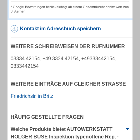
* Google-Bewertungen berücksichtigt ab einem Gesamtdurchschnittswert von
3 Sternen
Kontakt im Adressbuch speichern
WEITERE SCHREIBWEISEN DER RUFNUMMER
03334 42154, +49 3334 42154, +49333442154,
0333442154
WEITERE EINTRÄGE AUF GLEICHER STRASSE
Friedrichstr. in Britz
HÄUFIG GESTELLTE FRAGEN
Welche Produkte bietet AUTOWERKSTATT
HOLGER BUSE Inspektion typenoffene Rep. ·