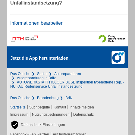
Unfallinstandsetzung?
Informationen bearbeiten
Jetzt die App herunterladen.
Das Örtliche
Suche
Autoreparaturen
Autoreparaturen in Britz
AUTOWERKSTATT HOLGER BUSE Inspektion typenoffene Rep. ·
HU · AU Reifenservice Unfallinstandsetzung
Das Örtliche
Brandenburg
Britz
|
|
|
Startseite
Suchbegriffe
Kontakt
Inhalte melden
|
|
Impressum
Nutzungsbedingungen
Datenschutz
Datenschutz-Einstellungen
|
Facebook - Fan werden
Auf Instagram folgen