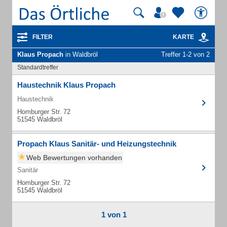
FILTER
KARTE
Klaus Propach
in Waldbröl
Treffer 1-2 von 2
Standardtreffer
Haustechnik Klaus Propach
Haustechnik
Homburger Str. 72
51545 Waldbröl
Propach Klaus Sanitär- und Heizungstechnik
Web Bewertungen vorhanden
Sanitär
Homburger Str. 72
51545 Waldbröl
1 von 1