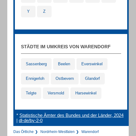
Y
Z
STÄDTE IM UMKREIS VON WARENDORF
Sassenberg
Beelen
Everswinkel
Ennigerloh
Ostbevern
Glandorf
Telgte
Versmold
Harsewinkel
*
Statistische Ämter des Bundes und der Länder, 2024
|
dl-de/by-2-0
Das Örtliche
Nordrhein-Westfalen
Warendorf