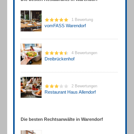
1 Bewertung
vomFASS Warendorf
4 Bewertungen
Dreibrückenhof
2 Bewertungen
Restaurant Haus Allendorf
Die besten Rechtsanwälte in Warendorf