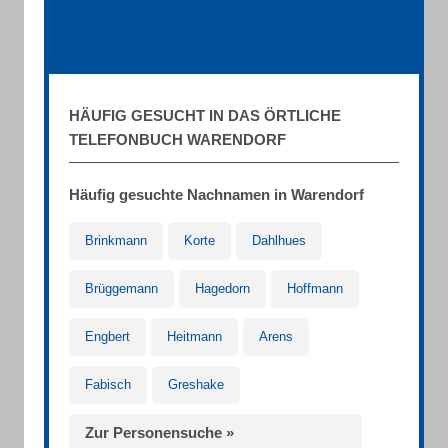
HÄUFIG GESUCHT IN DAS ÖRTLICHE
TELEFONBUCH WARENDORF
Häufig gesuchte Nachnamen in Warendorf
Brinkmann
Korte
Dahlhues
Brüggemann
Hagedorn
Hoffmann
Engbert
Heitmann
Arens
Fabisch
Greshake
Zur Personensuche »