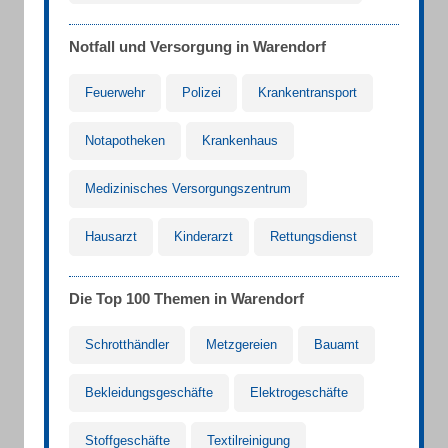
Notfall und Versorgung in Warendorf
Feuerwehr
Polizei
Krankentransport
Notapotheken
Krankenhaus
Medizinisches Versorgungszentrum
Hausarzt
Kinderarzt
Rettungsdienst
Die Top 100 Themen in Warendorf
Schrotthändler
Metzgereien
Bauamt
Bekleidungsgeschäfte
Elektrogeschäfte
Stoffgeschäfte
Textilreinigung