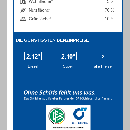
Wohnfläche*
9 %
Nutzfläche*
76 %
Grünfläche*
10 %
DIE GÜNSTIGSTEN BENZINPREISE
Diesel
Super
alle Preise