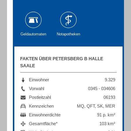
Geldautomaten
Notapotheken
FAKTEN ÜBER PETERSBERG B HALLE
SAALE
Einwohner
9.329
Vorwahl
0345 - 034606
Postleitzahl
06193
Kennzeichen
MQ, QFT, SK, MER
Einwohnerdichte
91 p. km²
Gesamtfläche*
103 km²