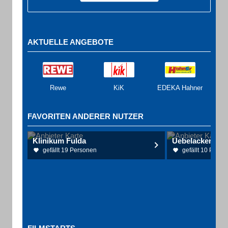
AKTUELLE ANGEBOTE
Rewe
KiK
EDEKA Hahner
FAVORITEN ANDERER NUTZER
Klinikum Fulda
gefällt 19 Personen
gefällt 10 Perso