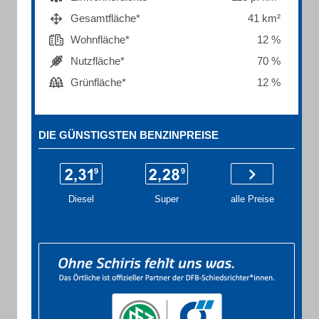
Gesamtfläche*
41 km²
Wohnfläche*
12 %
Nutzfläche*
70 %
Grünfläche*
12 %
DIE GÜNSTIGSTEN BENZINPREISE
Diesel
Super
alle Preise