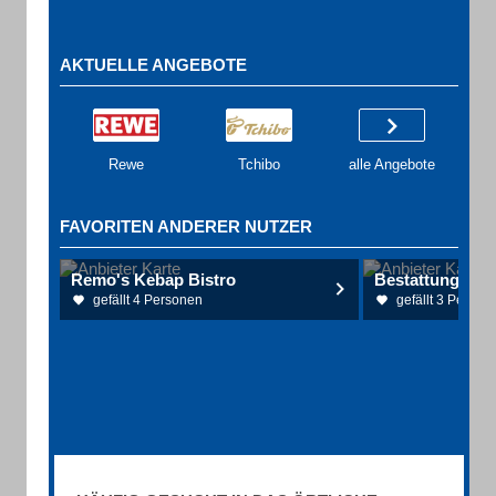
AKTUELLE ANGEBOTE
Rewe
Tchibo
alle Angebote
FAVORITEN ANDERER NUTZER
Remo's Kebap Bistro
Bestattungen 
gefällt 4 Personen
gefällt 3 Person