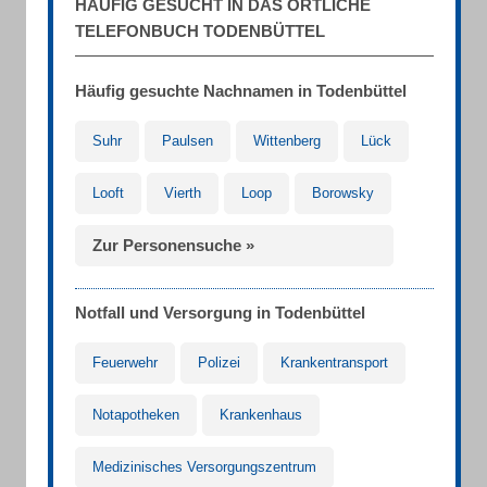
HÄUFIG GESUCHT IN DAS ÖRTLICHE
TELEFONBUCH TODENBÜTTEL
Häufig gesuchte Nachnamen in Todenbüttel
Suhr
Paulsen
Wittenberg
Lück
Looft
Vierth
Loop
Borowsky
Zur Personensuche »
Notfall und Versorgung in Todenbüttel
Feuerwehr
Polizei
Krankentransport
Notapotheken
Krankenhaus
Medizinisches Versorgungszentrum