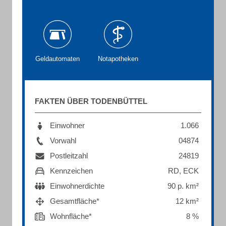
Geldautomaten
Notapotheken
FAKTEN ÜBER TODENBÜTTEL
Einwohner
1.066
Vorwahl
04874
Postleitzahl
24819
Kennzeichen
RD, ECK
Einwohnerdichte
90 p. km²
Gesamtfläche*
12 km²
Wohnfläche*
8 %