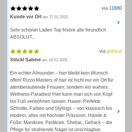
via
11880
Kunde vor Ort
am 27.01.2025
Sehr schöner Laden Top frisöre alle freundlich
ABSOLUT...
via
golocal
Stöckl Sabine
am 19.01.2025
Ein echter Allrounder – hier bleibt kein Wunsch
offen! Rizzo Masters of hair ist nicht nur ein Ort für
atemberaubende Frisuren, sondern ein wahres
Wellness-Paradies! Hier kann man sich von Kopf
bis Fuß verwöhnen lassen. Haare: Perfekte
Schnitte, Farben und Stylings – von klassisch bis
modern, alles mit höchster Präzision. Hände &
Füße: Maniküre, Pediküre, Shellac, Gellack – die
Pflege für strahlende Nägel ist unschlagbar.