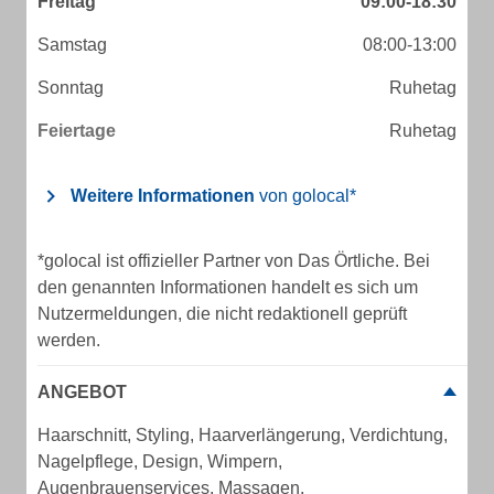
Freitag
09:00-18:30
Samstag
08:00-13:00
Sonntag
Ruhetag
Feiertage
Ruhetag
Weitere Informationen
von golocal*
*golocal ist offizieller Partner von Das Örtliche. Bei
den genannten Informationen handelt es sich um
Nutzermeldungen, die nicht redaktionell geprüft
werden.
ANGEBOT
Haarschnitt, Styling, Haarverlängerung, Verdichtung,
Nagelpflege, Design, Wimpern,
Augenbrauenservices, Massagen,