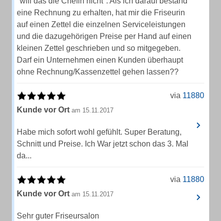
"will das die Chefin nicht". Als ich darauf bestand
eine Rechnung zu erhalten, hat mir die Friseurin
auf einen Zettel die einzelnen Serviceleistungen
und die dazugehörigen Preise per Hand auf einen
kleinen Zettel geschrieben und so mitgegeben.
Darf ein Unternehmen einen Kunden überhaupt
ohne Rechnung/Kassenzettel gehen lassen??
via
11880
Kunde vor Ort
am 15.11.2017
Habe mich sofort wohl gefühlt. Super Beratung,
Schnitt und Preise. Ich War jetzt schon das 3. Mal
da...
via
11880
Kunde vor Ort
am 15.11.2017
Sehr guter Friseursalon