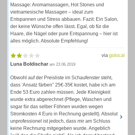
Massage: Aromamassagen, Hot Stones und
vietnamesische Massagen – ideal zum
Entspannen und Stress abbauen. Fazit: Ein Salon,
der keine Wünsche offen lässt. Egal, ob für die
Haare, die Nägel oder pure Entspannung – hier ist
alles möglich. Absolute Empfehlung!
via
golocal
Luna Boldischar
am 23.06.2019
Obwohl auf der Preisliste im Schaufenster steht,
dass 'Ansatz färben" 25€-35€ kostet, habe ich am
Ende 53 Euro zahlen müssen. Jede Kleinigkeit
wurde extra abgerechnet (Pflege, Waschen und
sogar für das selber Föhnen wurden wegen
Stromkosten 4 Euro in Rechnung gestellt). Absolut
unprofessionel ist jedoch, dass mir am Schluss
keine Rechnung mitgegeben wurde. Angeblich