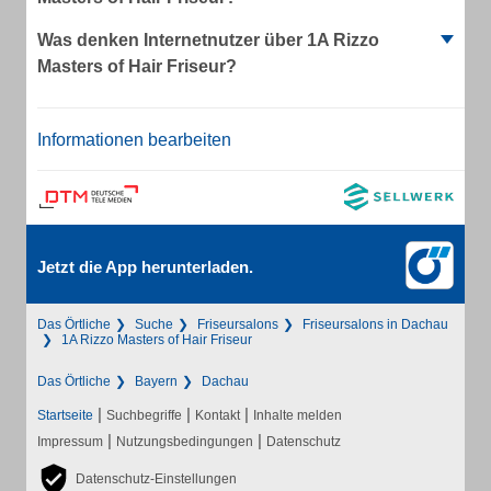
Was denken Internetnutzer über 1A Rizzo
Masters of Hair Friseur?
Informationen bearbeiten
Jetzt die App herunterladen.
Das Örtliche
Suche
Friseursalons
Friseursalons in Dachau
1A Rizzo Masters of Hair Friseur
Das Örtliche
Bayern
Dachau
|
|
|
Startseite
Suchbegriffe
Kontakt
Inhalte melden
|
|
Impressum
Nutzungsbedingungen
Datenschutz
Datenschutz-Einstellungen