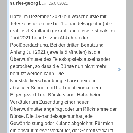
surfer-georg1
am 25.07.2021
Hatte im Dezember 2020 ein Waschbürste mit
Teleskopstiel online bei 1 a handelsagentur (über
real, jetzt Kaufland) gekauft und diese erstmals im
Juni 2021 benutzt; zum Abkehren der
Poolüberdachung. Bei der dritten Benutzung
Anfang Juli 2021 (jeweils 5 Minuten) ist die
Überwurfmutter des Teleskopstiels auseinander
gebrochen, so dass die Bürste nun nicht mehr
benutzt werden kann. Die
Kunststoffverschraubung ist anscheinend
absoluter Schrott und hält nicht einmal dem
Eigengewicht der Bürste stand. Habe beim
Verkäufer um Zusendung einer neuen
Überwurfmutter angefragt oder um Rücknahme der
Bürste. Die 1a-handelsagentur hat jede
Gewährleistung oder Kulanz abgelehnt. Für mich
ein absolut mieser Verkäufer, der Schrott verkauft.