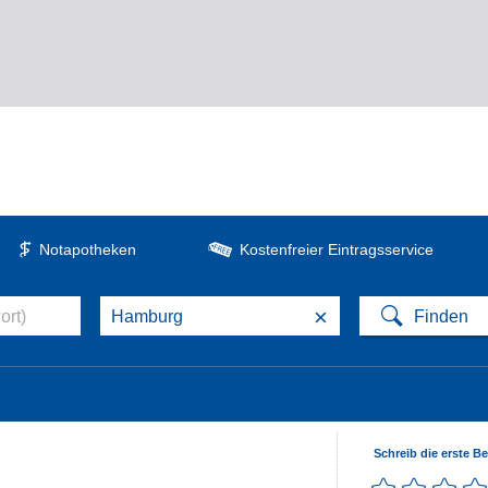
Notapotheken
Kostenfreier Eintragsservice
×
Schreib die erste B