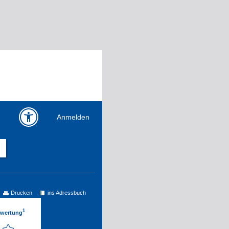
Anmelden
Drucken
ins Adressbuch
1
ewertung