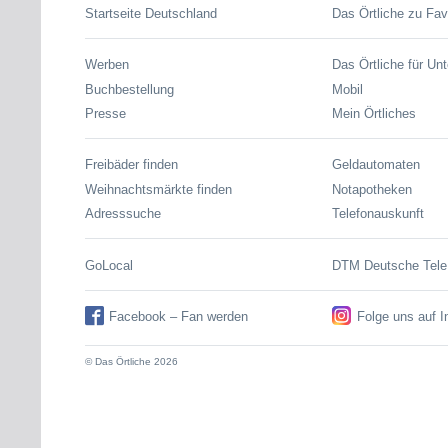
Startseite Deutschland
Das Örtliche zu Fav
Werben
Das Örtliche für Un
Buchbestellung
Mobil
Presse
Mein Örtliches
Freibäder finden
Geldautomaten
Weihnachtsmärkte finden
Notapotheken
Adresssuche
Telefonauskunft
GoLocal
DTM Deutsche Tel
Facebook – Fan werden
Folge uns auf 
© Das Örtliche 2026