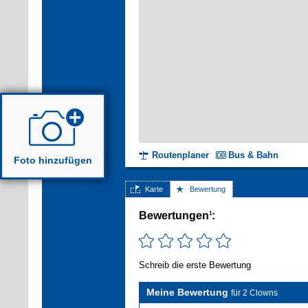
Routenplaner
Bus & Bahn
Foto hinzufügen
Karte
Bewertung
Bewertungen
:
1
Schreib die erste Bewertung
Meine Bewertung
für 2 Clowns