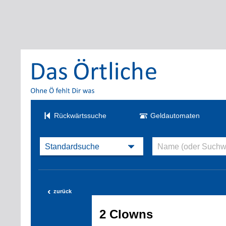
Rückwärtssuche
Geldautomaten
‹
zurück
2 Clowns