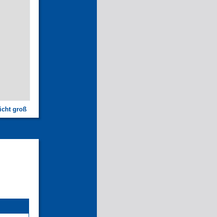
icht groß