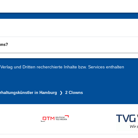
owns?
erlag und Dritten recherchierte Inhalte bzw. Services enthalten
rhaltungskünstler in Hamburg
2 Clowns