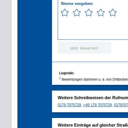
Sterne vergeben
Jetzt bewerten!
Legende:
1
Bewertungen stammen u. a. von Drittanbie
Weitere Schreibweisen der Rufnu
0179 7075729
,
+49 179 7075729
,
0179707
Weitere Einträge auf gleicher Straß