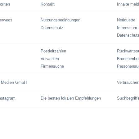
oriten
Kontakt
Inhalte mel
terwegs
Nutzungsbedingungen
Netiquette
Datenschutz
Impressum
Datenschutz
Postleitzahlen
Rückwärtss
Vorwahlen
Branchenbu
Firmensuche
Personensu
e Medien GmbH
Verbraucher
Instagram
Die besten lokalen Empfehlungen
Suchbegriff