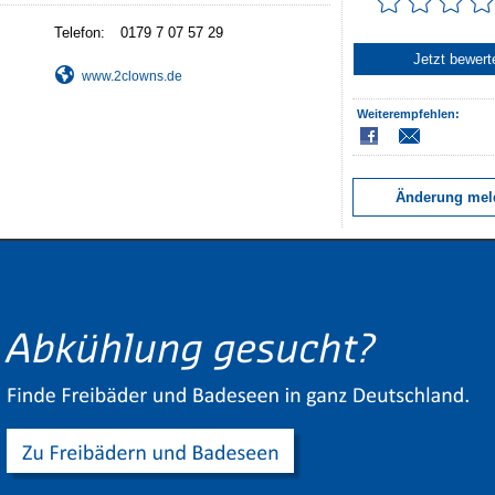
Telefon:
Jetzt bewert
www.2clowns.de
Weiterempfehlen:
Änderung mel